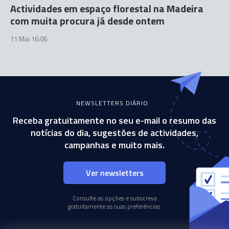
Actividades em espaço florestal na Madeira
com muita procura já desde ontem
11 Mai 16:06
NEWSLETTERS DIÁRIO
Receba gratuitamente no seu e-mail o resumo das
notícias do dia, sugestões de actividades,
campanhas e muito mais.
Ver newsletters
Consulte as opções e subscreva
gratuitamente as suas preferências.