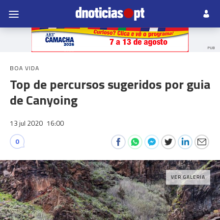
PUB
BOA VIDA
Top de percursos sugeridos por guia
de Canyoing
13 jul 2020
16:00
0
VER GALERIA