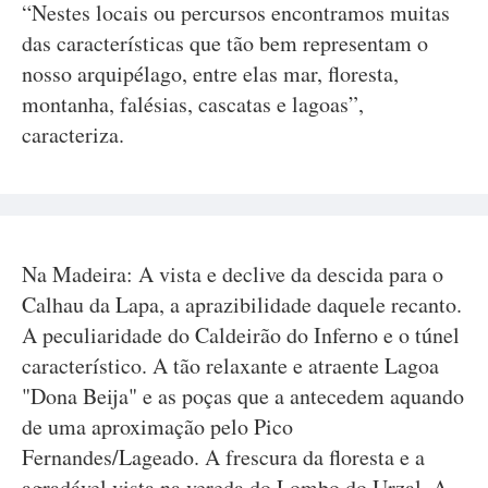
“Nestes locais ou percursos encontramos muitas
das características que tão bem representam o
nosso arquipélago, entre elas mar, floresta,
montanha, falésias, cascatas e lagoas”,
caracteriza.
Na Madeira: A vista e declive da descida para o
Calhau da Lapa, a aprazibilidade daquele recanto.
A peculiaridade do Caldeirão do Inferno e o túnel
característico. A tão relaxante e atraente Lagoa
"Dona Beija" e as poças que a antecedem aquando
de uma aproximação pelo Pico
Fernandes/Lageado. A frescura da floresta e a
agradável vista na vereda do Lombo do Urzal. A