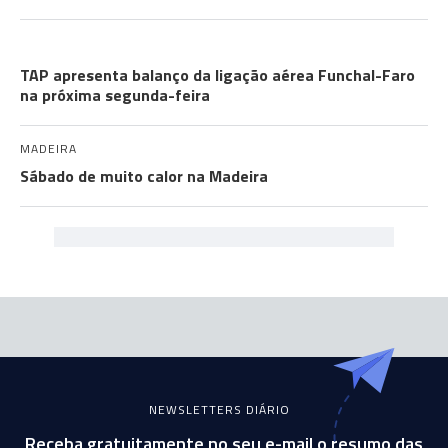
TURISMO
TAP apresenta balanço da ligação aérea Funchal-Faro
na próxima segunda-feira
MADEIRA
Sábado de muito calor na Madeira
NEWSLETTERS DIÁRIO
Receba gratuitamente no seu e-mail o resumo das