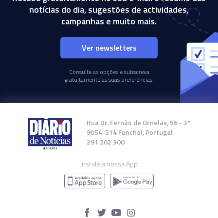
notícias do dia, sugestões de actividades,
campanhas e muito mais.
Ver newsletters
Consulte as opções e subscreva
gratuitamente as suas preferências.
Rua Dr. Fernão de Ornelas, 56 - 3º
9054-514 Funchal, Portugal
291 202 300
Instale a nossa App