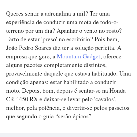
Queres sentir a adrenalina a mil? Ter uma
experiência de conduzir uma mota de todo-o-
terreno por um dia? Apanhar o vento no rosto?
Farto de estar 'preso' no escritório? Pois bem,
João Pedro Soares diz ter a solução perfeita. A
empresa que gere, a
Mountain Gadget
, oferece
alguns pacotes completamente distintos,
provavelmente daquele que estava habituado. Uma
condição apenas: estar habilitado a conduzir
moto. Depois, bom, depois é sentar-se na Honda
CRF 450 RX e deixar-se levar pelo 'cavalos',
melhor, pela potência, e divertir-se pelos passeios
que segundo o guia “serão épicos”.