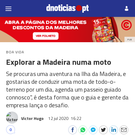
PUB
BOA VIDA
Explorar a Madeira numa moto
Se procuras uma aventura na Ilha da Madeira, e
gostarias de conduzir uma mota de todo-o-
terreno por um dia, agenda um passeio guiado
connosco", é desta forma que o guia e gerente da
empresa lança o desafio.
Victor Hugo
12 jul 2020
16:22
0