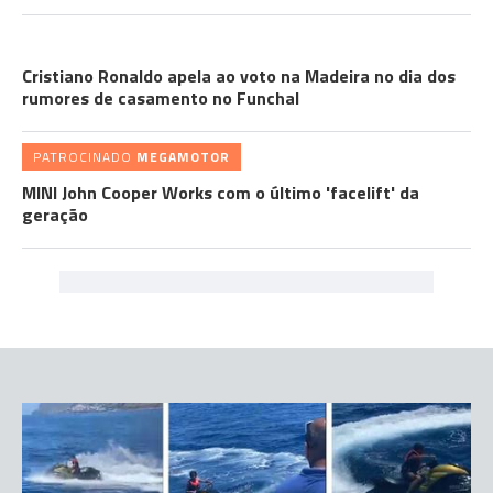
CRISTIANO RONALDO
Cristiano Ronaldo apela ao voto na Madeira no dia dos
rumores de casamento no Funchal
PATROCINADO
MEGAMOTOR
MINI John Cooper Works com o último 'facelift' da
geração