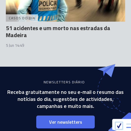
CASOS DO DIA
51 acidentes e um morto nas estradas da
Madeira
5 Jun 14:49
NEWSLETTERS DIÁRIO
Receba gratuitamente no seu e-mail o resumo das
notícias do dia, sugestões de actividades,
campanhas e muito mais.
Ver newsletters