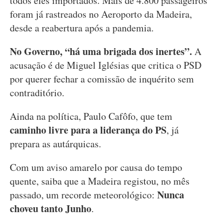
todos eles importados. Mais de 4.800 passageiros
foram já rastreados no Aeroporto da Madeira,
desde a reabertura após a pandemia.
No Governo, “há uma brigada dos inertes”.
A
acusação é de Miguel Iglésias que critica o PSD
por querer fechar a comissão de inquérito sem
contraditório.
Ainda na política, Paulo Cafôfo, que tem
caminho livre para a liderança do PS
, já
prepara as autárquicas.
Com um aviso amarelo por causa do tempo
quente, saiba que a Madeira registou, no mês
Nunca
passado, um recorde meteorológico:
choveu tanto Junho
.