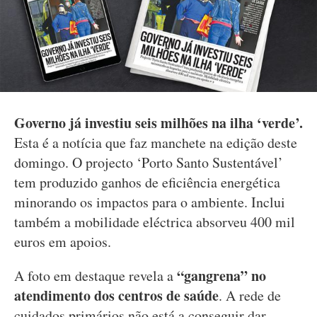
Governo já investiu seis milhões na ilha ‘verde’.
Esta é a notícia que faz manchete na edição deste
domingo. O projecto ‘Porto Santo Sustentável’
tem produzido ganhos de eficiência energética
minorando os impactos para o ambiente. Inclui
também a mobilidade eléctrica absorveu 400 mil
euros em apoios.
“gangrena” no
A foto em destaque revela a
atendimento dos centros de saúde
. A
rede de
cuidados primários não está a conseguir dar