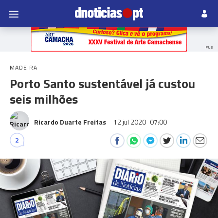
PUB
MADEIRA
Porto Santo sustentável já custou
seis milhões
Ricardo Duarte Freitas
12 jul 2020
07:00
2