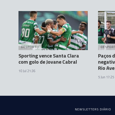
DESPORTO
DESPOR
Sporting vence Santa Clara
Paços d
com golo de Jovane Cabral
negativ
Rio Ave
10 Jul 21:36
5 Jun 17:25
NEWSLETTERS DIÁRIO