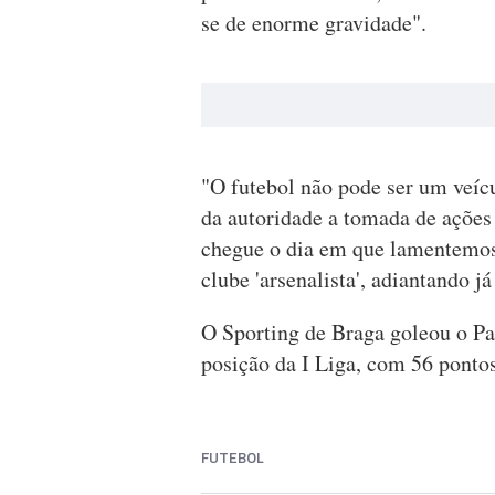
se de enorme gravidade".
"O futebol não pode ser um veícu
da autoridade a tomada de ações 
chegue o dia em que lamentemos
clube 'arsenalista', adiantando já
O Sporting de Braga goleou o Pa
posição da I Liga, com 56 pontos,
FUTEBOL