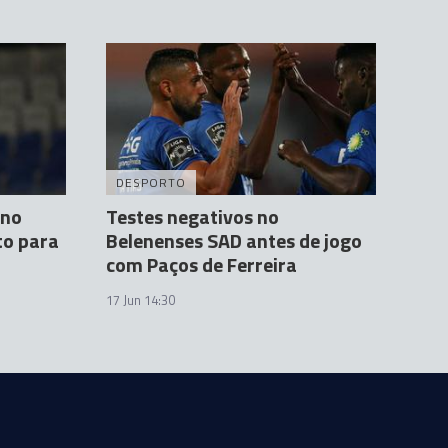
DESPORTO
 no
Testes negativos no
to para
Belenenses SAD antes de jogo
com Paços de Ferreira
17 Jun 14:30