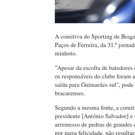
A comitiva do Sporting de Braga 
Paços de Ferreira, da 31.ª jornad
minhoto.
"Apesar da escolta de batedores
os responsáveis do clube foram 
saída para Guimarães sul", pode l
bracarenses.
Segundo a mesma fonte, a comitiv
presidente [António Salvador] e
arremesso de pedras de grandes d
por mera felicidade, não resulta