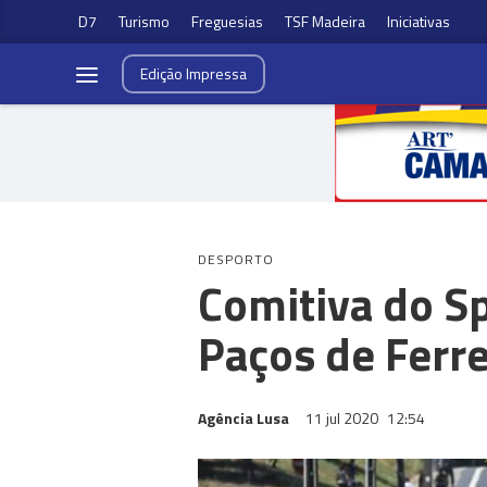
D7
Turismo
Freguesias
TSF Madeira
Iniciativas
Edição
Impressa
DESPORTO
Comitiva do S
Paços de Ferre
Agência Lusa
11 jul 2020
12:54