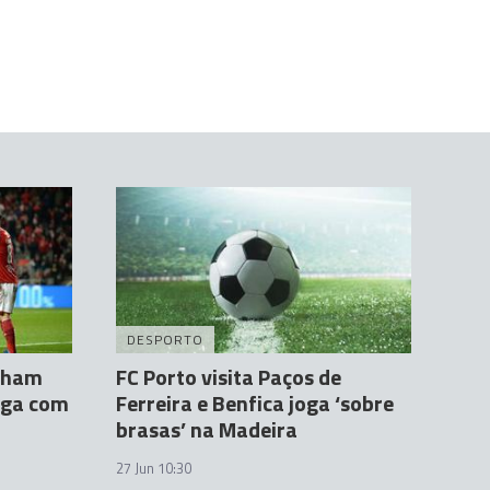
DESPORTO
alham
FC Porto visita Paços de
aga com
Ferreira e Benfica joga ‘sobre
brasas’ na Madeira
27 Jun 10:30