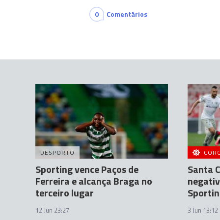
0
Comentários
DESPORTO
COR
Sporting vence Paços de
Santa C
Ferreira e alcança Braga no
negativ
terceiro lugar
Sportin
12 Jun 23:27
3 Jun 13:12