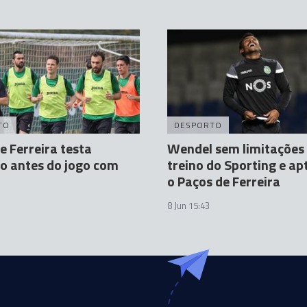
TO
DESPORTO
e Ferreira testa
Wendel sem limitações
o antes do jogo com
treino do Sporting e ap
o Paços de Ferreira
8 Jun 15:43