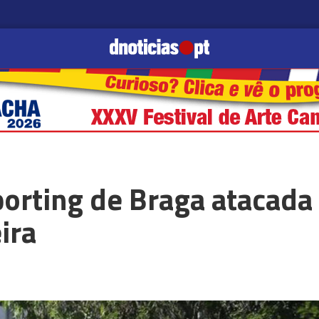
porting de Braga atacada
ira