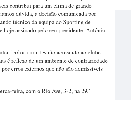
veis contribui para um clima de grande
nhamos dúvida, a decisão comunicada por
ando técnico da equipa do Sporting de
 hoje assinado pelo seu presidente, António
ador "coloca um desafio acrescido ao clube
mas é reflexo de um ambiente de contrariedade
 por erros externos que não são admissíveis
erça-feira, com o Rio Ave, 3-2, na 29.ª