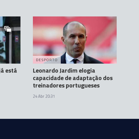
DESPORTO
já está
Leonardo Jardim elogia
capacidade de adaptação dos
treinadores portugueses
24 Abr 20:31