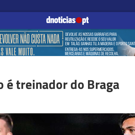
o é treinador do Braga