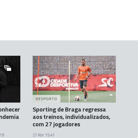
DESPORTO
conhecer
Sporting de Braga regressa
andemia
aos treinos, individualizados,
com 27 jogadores
:19
27 Abr 15:41