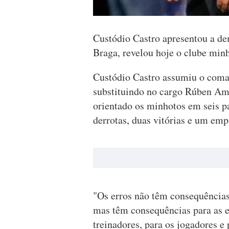
Custódio Castro apresentou a de
Braga, revelou hoje o clube minho
Custódio Castro assumiu o coman
substituindo no cargo Rúben Amo
orientado os minhotos em seis p
derrotas, duas vitórias e um emp
"Os erros não têm consequências
mas têm consequências para as eq
treinadores, para os jogadores e 