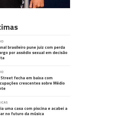
timas
DO
unal brasileiro pune juiz com perda
argo por assédio sexual em decisão
ita
DO
 Street fecha em baixa com
cupações crescentes sobre Médio
nte
ICAS
ia uma casa com piscina e acabei a
ar no futuro da música