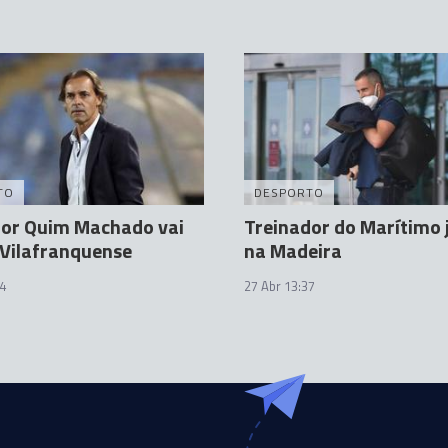
TO
DESPORTO
dor Quim Machado vai
Treinador do Marítimo 
 Vilafranquense
na Madeira
4
27 Abr 13:37