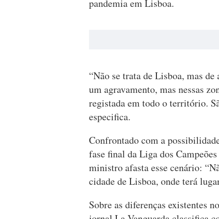
pandemia em Lisboa.
“Não se trata de Lisboa, mas de 
um agravamento, mas nessas zona
registada em todo o território. S
especifica.
Confrontado com a possibilidade 
fase final da Liga dos Campeões
ministro afasta esse cenário: “
cidade de Lisboa, onde terá lug
Sobre as diferenças existentes n
jornal La Vanguarda classifica 