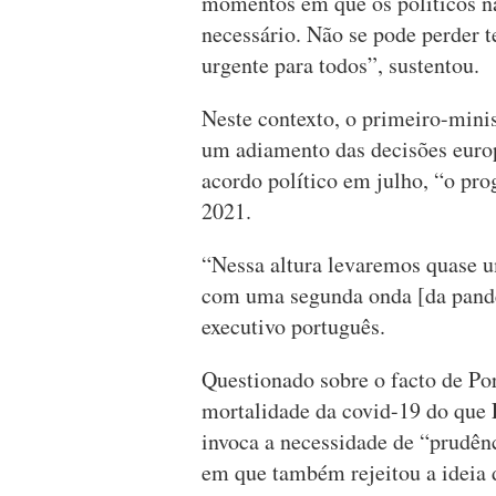
momentos em que os políticos nã
necessário. Não se pode perder 
urgente para todos”, sustentou.
Neste contexto, o primeiro-minis
um adiamento das decisões europ
acordo político em julho, “o pr
2021.
“Nessa altura levaremos quase u
com uma segunda onda [da pandem
executivo português.
Questionado sobre o facto de Po
mortalidade da covid-19 do que 
invoca a necessidade de “prudên
em que também rejeitou a ideia 