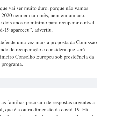
que vai ser muito duro, porque não vamos
o de 2020 nem em um mês, nem em um ano.
 dois anos no mínimo para recuperar o nível
-19 apareceu”, advertiu.
 defende uma vez mais a proposta da Comissão
undo de recuperação e considera que será
rimeiro Conselho Europeu sob presidência da
e programa.
 as famílias precisam de respostas urgentes a
l, que é a outra dimensão da covid-19. Há