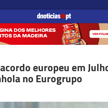
 acordo europeu em Julh
nhola no Eurogrupo