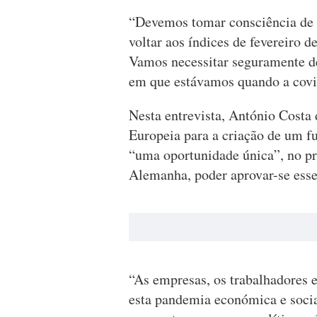
“Devemos tomar consciência de 
voltar aos índices de fevereir
Vamos necessitar seguramente de
em que estávamos quando a covid
Nesta entrevista, António Costa
Europeia para a criação de um f
“uma oportunidade única”, no p
Alemanha, poder aprovar-se ess
“As empresas, os trabalhadores e
esta pandemia económica e socia