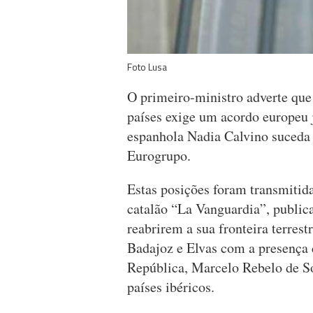
Foto Lusa
O primeiro-ministro adverte que
países exige um acordo europeu 
espanhola Nadia Calvino suceda
Eurogrupo.
Estas posições foram transmitida
catalão “La Vanguardia”, publica
reabrirem a sua fronteira terrest
Badajoz e Elvas com a presença d
República, Marcelo Rebelo de So
países ibéricos.