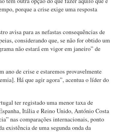
o têm outra opção do que fazer aquilo que é
tempo, porque a crise exige uma resposta
tro avisa para as nefastas consequências de
eias, considerando que, se não for obtido um
ograma não estará em vigor em janeiro” de
m ano de crise e estaremos provavelmente
ia]. Há que agir agora”, acentua o líder do
rtugal ter registado uma menor taxa de
Espanha, Itália e Reino Unido, António Costa
cia” nas comparações internacionais, ponto
da existência de uma segunda onda da