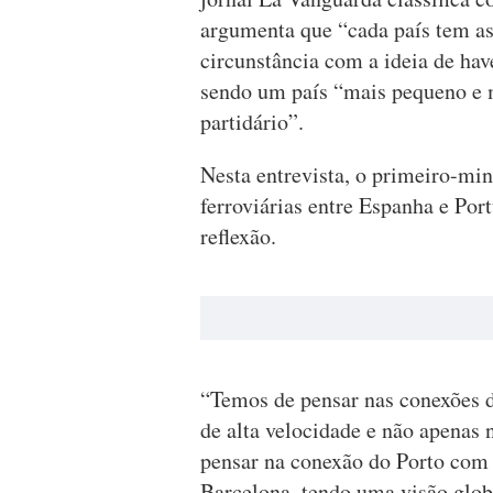
argumenta que “cada país tem as 
circunstância com a ideia de hav
sendo um país “mais pequeno e 
partidário”.
Nesta entrevista, o primeiro-min
ferroviárias entre Espanha e Por
reflexão.
“Temos de pensar nas conexões 
de alta velocidade e não apenas
pensar na conexão do Porto com 
Barcelona, tendo uma visão globa