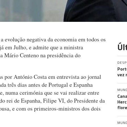
 a evolução negativa da economia em todos os
Úl
já em Julho, e admite que a ministra
 a Mário Centeno na presidência do
DES
Port
vez 
s por António Costa em entrevista ao jornal
da três dias antes de Portugal e Espanha
MUN
re, numa cerimónia que se vai realizar entre
Cana
o rei de Espanha, Filipe VI, do Presidente da
Herc
flor
usa, e com os primeiros-ministros dos dois
MUN