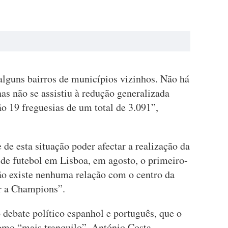
alguns bairros de municípios vizinhos. Não há
s não se assistiu à redução generalizada
ão 19 freguesias de um total de 3.091”,
de esta situação poder afectar a realização da
 de futebol em Lisboa, em agosto, o primeiro-
Não existe nenhuma relação com o centro da
ar a Champions”.
o debate político espanhol e português, que o
como “mais tranquilo”, António Costa