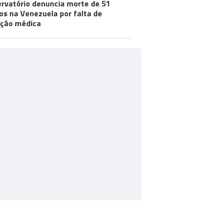
rvatório denuncia morte de 51
os na Venezuela por falta de
ção médica