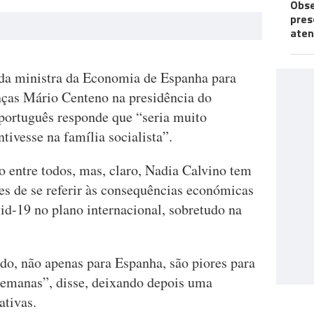
Obse
pres
aten
 da ministra da Economia de Espanha para
nças Mário Centeno na presidência do
português responde que “seria muito
tivesse na família socialista”.
 entre todos, mas, claro, Nadia Calvino tem
tes de se referir às consequências económicas
id-19 no plano internacional, sobretudo na
do, não apenas para Espanha, são piores para
semanas”, disse, deixando depois uma
ativas.