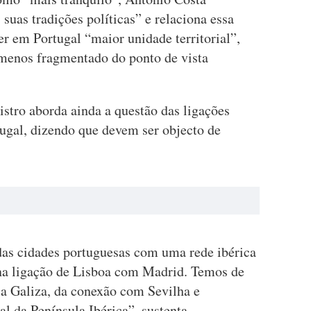
suas tradições políticas” e relaciona essa
er em Portugal “maior unidade territorial”,
menos fragmentado do ponto de vista
istro aborda ainda a questão das ligações
tugal, dizendo que devem ser objecto de
das cidades portuguesas com uma rede ibérica
 na ligação de Lisboa com Madrid. Temos de
a Galiza, da conexão com Sevilha e
l da Península Ibérica”, sustenta.