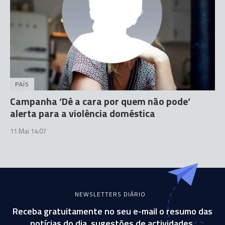
PAÍS
Campanha ‘Dê a cara por quem não pode’
alerta para a violência doméstica
11 Mai 14:07
NEWSLETTERS DIÁRIO
Receba gratuitamente no seu e-mail o resumo das
notícias do dia, sugestões de actividades,