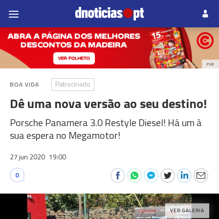
PUB
Patrocinado
BOA VIDA
Dê uma nova versão ao seu destino!
Porsche Panamera 3.0 Restyle Diesel! Há um à
sua espera no Megamotor!
27 jun 2020
19:00
0
VER GALERIA