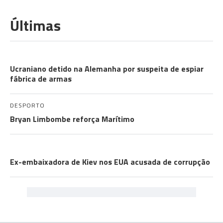
Últimas
A GUERRA
Ucraniano detido na Alemanha por suspeita de espiar
fábrica de armas
DESPORTO
Bryan Limbombe reforça Marítimo
A GUERRA
Ex-embaixadora de Kiev nos EUA acusada de corrupção