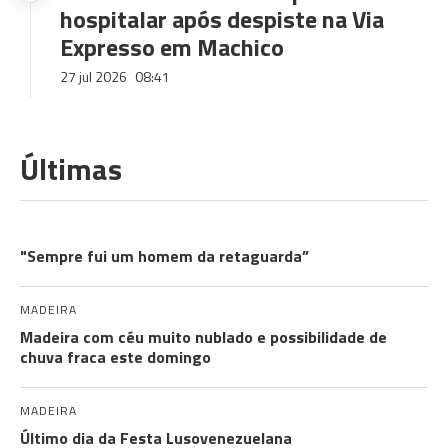
hospitalar após despiste na Via
Expresso em Machico
27 jul 2026
08:41
Últimas
ROSTOS DA AUTONOMIA
"Sempre fui um homem da retaguarda”
MADEIRA
Madeira com céu muito nublado e possibilidade de
chuva fraca este domingo
MADEIRA
Último dia da Festa Lusovenezuelana