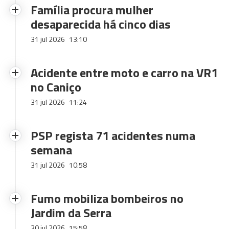
Família procura mulher
desaparecida há cinco dias
31 jul 2026
13:10
Acidente entre moto e carro na VR1
no Caniço
31 jul 2026
11:24
PSP regista 71 acidentes numa
semana
31 jul 2026
10:58
Fumo mobiliza bombeiros no
Jardim da Serra
30 jul 2026
15:58