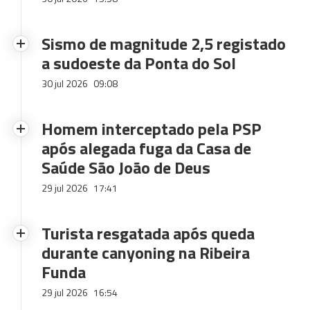
Sismo de magnitude 2,5 registado
a sudoeste da Ponta do Sol
30 jul 2026
09:08
Homem interceptado pela PSP
após alegada fuga da Casa de
Saúde São João de Deus
29 jul 2026
17:41
Turista resgatada após queda
durante canyoning na Ribeira
Funda
29 jul 2026
16:54