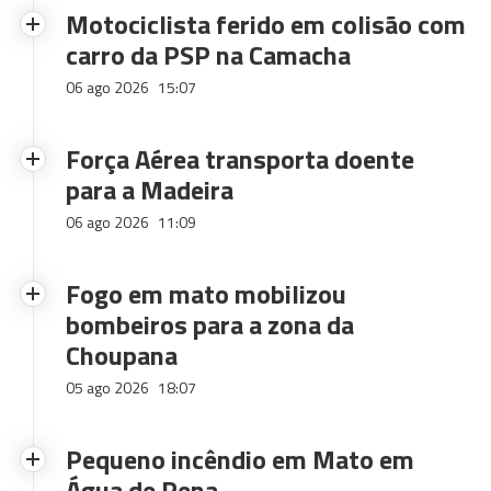
Motociclista ferido em colisão com
carro da PSP na Camacha
06 ago 2026
15:07
Força Aérea transporta doente
para a Madeira
06 ago 2026
11:09
Fogo em mato mobilizou
bombeiros para a zona da
Choupana
05 ago 2026
18:07
Pequeno incêndio em Mato em
Água de Pena