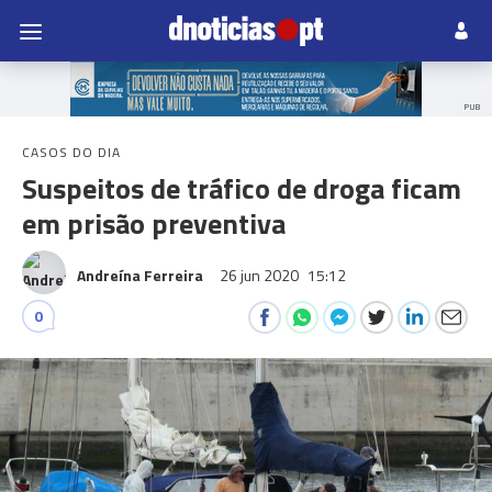
PUB
CASOS DO DIA
Suspeitos de tráfico de droga ficam
em prisão preventiva
Andreína Ferreira
26 jun 2020
15:12
0