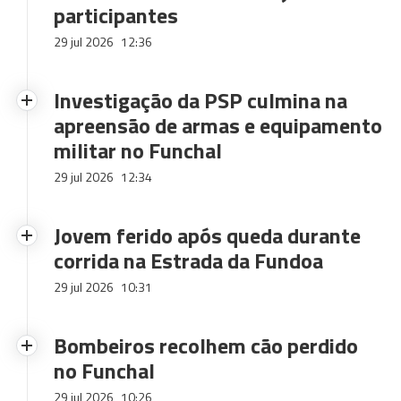
participantes
29 jul 2026
12:36
Investigação da PSP culmina na
apreensão de armas e equipamento
militar no Funchal
29 jul 2026
12:34
Jovem ferido após queda durante
corrida na Estrada da Fundoa
29 jul 2026
10:31
Bombeiros recolhem cão perdido
no Funchal
29 jul 2026
10:26