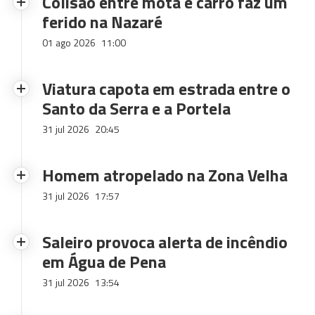
Colisão entre mota e carro faz um
ferido na Nazaré
01 ago 2026
11:00
Viatura capota em estrada entre o
Santo da Serra e a Portela
31 jul 2026
20:45
Homem atropelado na Zona Velha
31 jul 2026
17:57
Saleiro provoca alerta de incêndio
em Água de Pena
31 jul 2026
13:54