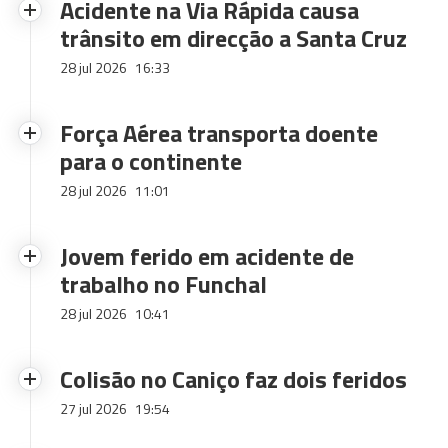
Acidente na Via Rápida causa
trânsito em direcção a Santa Cruz
28 jul 2026
16:33
Força Aérea transporta doente
para o continente
28 jul 2026
11:01
Jovem ferido em acidente de
trabalho no Funchal
28 jul 2026
10:41
Colisão no Caniço faz dois feridos
27 jul 2026
19:54