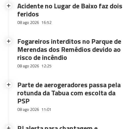
Acidente no Lugar de Baixo faz dois
feridos
08 ago 2026
16:52
Fogareiros interditos no Parque de
Merendas dos Remédios devido ao
risco de incêndio
08 ago 2026
12:25
Parte de aerogeradores passa pela
rotunda da Tabua com escolta da
PSP
08 ago 2026
11:01
PJ alerta para chantagem e