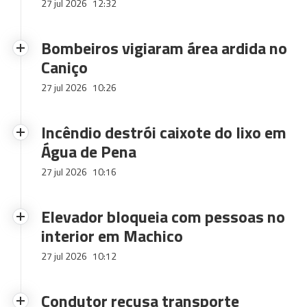
27 jul 2026
12:32
Bombeiros vigiaram área ardida no
Caniço
27 jul 2026
10:26
Incêndio destrói caixote do lixo em
Água de Pena
27 jul 2026
10:16
Elevador bloqueia com pessoas no
interior em Machico
27 jul 2026
10:12
Condutor recusa transporte