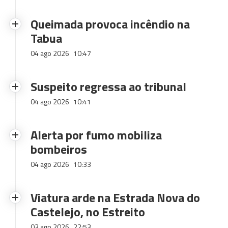
Queimada provoca incêndio na
Tabua
04 ago 2026
10:47
Suspeito regressa ao tribunal
04 ago 2026
10:41
Alerta por fumo mobiliza
bombeiros
04 ago 2026
10:33
Viatura arde na Estrada Nova do
Castelejo, no Estreito
03 ago 2026
22:53