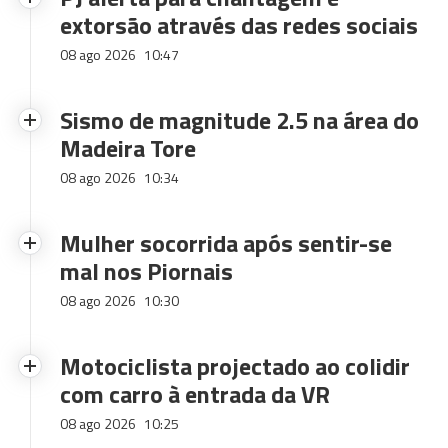
extorsão através das redes sociais
08 ago 2026
10:47
Sismo de magnitude 2.5 na área do
Madeira Tore
08 ago 2026
10:34
Mulher socorrida após sentir-se
mal nos Piornais
08 ago 2026
10:30
Motociclista projectado ao colidir
com carro à entrada da VR
08 ago 2026
10:25