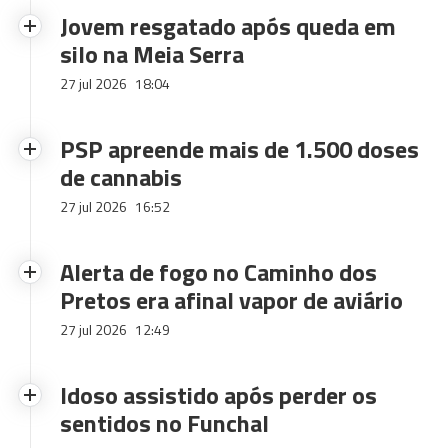
Jovem resgatado após queda em
silo na Meia Serra
27 jul 2026
18:04
PSP apreende mais de 1.500 doses
de cannabis
27 jul 2026
16:52
Alerta de fogo no Caminho dos
Pretos era afinal vapor de aviário
27 jul 2026
12:49
Idoso assistido após perder os
sentidos no Funchal