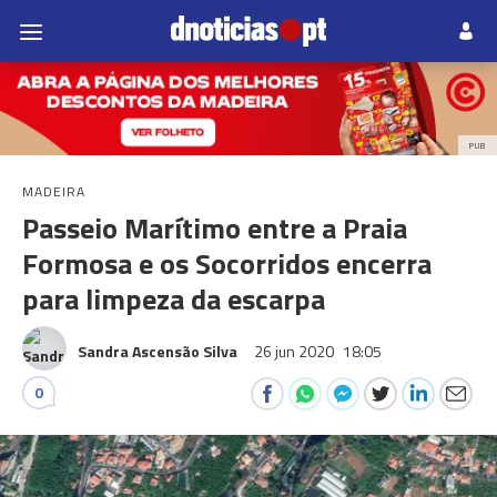
PUB
MADEIRA
Passeio Marítimo entre a Praia
Formosa e os Socorridos encerra
para limpeza da escarpa
Sandra Ascensão Silva
26 jun 2020
18:05
0