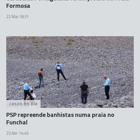
Formosa
22 Mai 18:31
CASOS DO DIA
PSP repreende banhistas numa praia no
Funchal
25 Abr 14:45