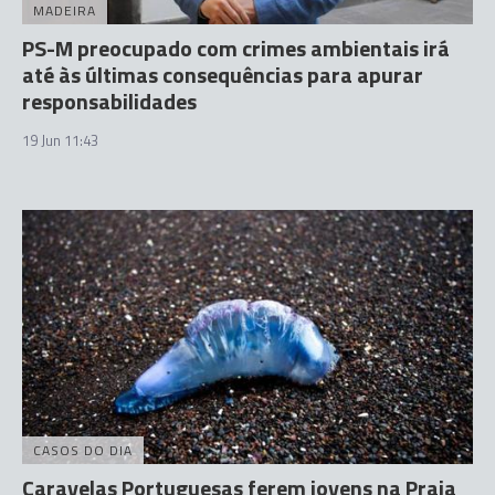
MADEIRA
PS-M preocupado com crimes ambientais irá
até às últimas consequências para apurar
responsabilidades
19 Jun 11:43
CASOS DO DIA
Caravelas Portuguesas ferem jovens na Praia