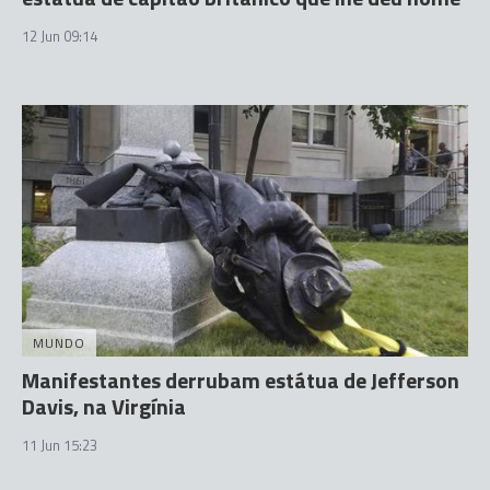
12 Jun 09:14
MUNDO
Manifestantes derrubam estátua de Jefferson
Davis, na Virgínia
11 Jun 15:23