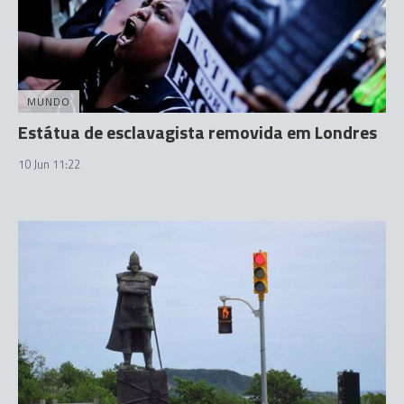
MUNDO
Estátua de esclavagista removida em Londres
10 Jun 11:22