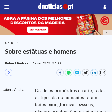
PUB
ARTIGOS
Sobre estátuas e homens
Robert Andres
25 jun 2020
02:00
0
Desde os primórdios da arte, todos
os tipos de monumentos foram
feitos para glorificar pessoas,
ideias e eventos. Representam uma