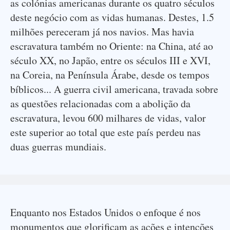
as colónias americanas durante os quatro séculos
deste negócio com as vidas humanas. Destes, 1.5
milhões pereceram já nos navios. Mas havia
escravatura também no Oriente: na China, até ao
século XX, no Japão, entre os séculos III e XVI,
na Coreia, na Península Árabe, desde os tempos
bíblicos... A guerra civil americana, travada sobre
as questões relacionadas com a abolição da
escravatura, levou 600 milhares de vidas, valor
este superior ao total que este país perdeu nas
duas guerras mundiais.
Enquanto nos Estados Unidos o enfoque é nos
monumentos que glorificam as ações e intenções