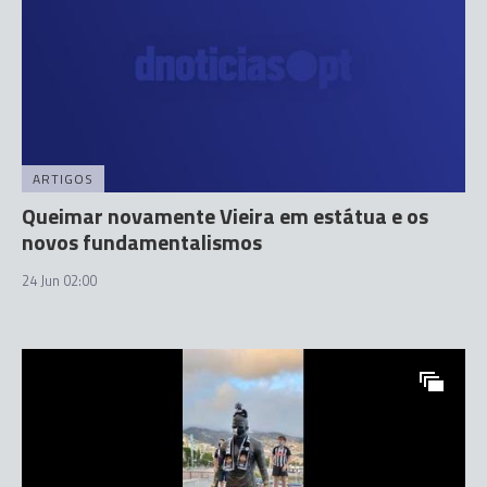
ARTIGOS
Queimar novamente Vieira em estátua e os
novos fundamentalismos
24 Jun 02:00