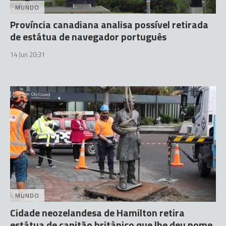
MUNDO
Província canadiana analisa possível retirada
de estátua de navegador português
14 Jun 20:31
MUNDO
Cidade neozelandesa de Hamilton retira
estátua de capitão britânico que lhe deu nome