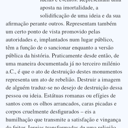
aposta na imortalidade, a
solidificação de uma ideia e da sua
afirmação perante outros. Representam também
um certo ponto de vista promovido pelas
autoridades e, implantados num lugar público,
têm a função de o sancionar enquanto a versão
pública da história. Praticamente desde então, de
uma maneira documentada já no terceiro milénio
a.C., é que o ato de destruição destes monumentos
representa um ato de rebelião. Destruir a imagem
de alguém traduz-se no desejo de destruição dessa
pessoa ou ideia. Estátuas romanas ou efígies de
santos com os olhos arrancados, caras picadas e
corpos cruelmente desfigurados – eis a
humilhação que transmite a satisfação e vingança
do feitor. Igrejas transformadas de uma religião