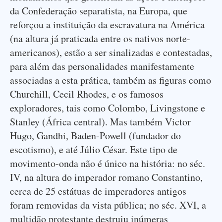
da Confederação separatista, na Europa, que
reforçou a instituição da escravatura na América
(na altura já praticada entre os nativos norte-
americanos), estão a ser sinalizadas e contestadas,
para além das personalidades manifestamente
associadas a esta prática, também as figuras como
Churchill, Cecil Rhodes, e os famosos
exploradores, tais como Colombo, Livingstone e
Stanley (África central). Mas também Victor
Hugo, Gandhi, Baden-Powell (fundador do
escotismo), e até Júlio César. Este tipo de
movimento-onda não é único na história: no séc.
IV, na altura do imperador romano Constantino,
cerca de 25 estátuas de imperadores antigos
foram removidas da vista pública; no séc. XVI, a
multidão protestante destruiu inúmeras