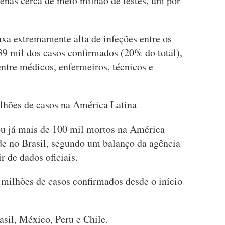
nas cerca de meio milhão de testes, um por
a extremamente alta de infeções entre os
 39 mil dos casos confirmados (20% do total),
ntre médicos, enfermeiros, técnicos e
lhões de casos na América Latina
u já mais de 100 mil mortos na América
de no Brasil, segundo um balanço da agência
r de dados oficiais.
 milhões de casos confirmados desde o início
asil, México, Peru e Chile.