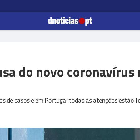
usa do novo coronavírus 
rios de casos e em Portugal todas as atenções estão 