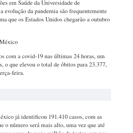
ações em Saúde da Universidade de
 a evolução da pandemia são frequentemente
tima que os Estados Unidos chegarão a outubro
 México
os com a covid-19 nas últimas 24 horas, um
, o que elevou o total de óbitos para 23.377,
erça-feira.
éxico já identificou 191.410 casos, com as
ue o número será mais alto, uma vez que até