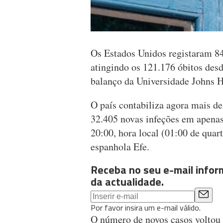
Os Estados Unidos registaram 84
atingindo os 121.176 óbitos des
balanço da Universidade Johns 
O país contabiliza agora mais d
32.405 novas infeções em apenas
20:00, hora local (01:00 de quart
espanhola Efe.
Receba no seu e-mail info
da actualidade.
Por favor insira um e-mail válido.
O número de novos casos voltou 