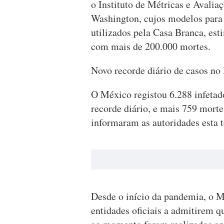
o Instituto de Métricas e Avali
Washington, cujos modelos para
utilizados pela Casa Branca, es
com mais de 200.000 mortes.
Novo recorde diário de casos no
O México registou 6.288 infetad
recorde diário, e mais 759 mortes
informaram as autoridades esta t
Desde o início da pandemia, o M
entidades oficiais a admitirem q