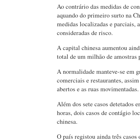
Ao contrário das medidas de conf
aquando do primeiro surto na Ch
medidas localizadas e parciais, 
consideradas de risco.
A capital chinesa aumentou aind
total de um milhão de amostras p
A normalidade manteve-se em gra
comerciais e restaurantes, assi
abertos e as ruas movimentadas.
Além dos sete casos detetados e
horas, dois casos de contágio loc
chinesa.
O país registou ainda três casos 