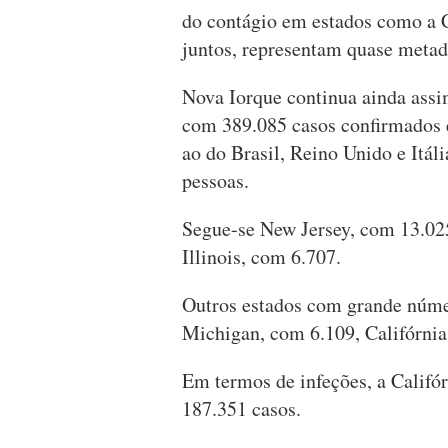
do contágio em estados como a Ca
juntos, representam quase metade
Nova Iorque continua ainda assi
com 389.085 casos confirmados 
ao do Brasil, Reino Unido e Itá
pessoas.
Segue-se New Jersey, com 13.02
Illinois, com 6.707.
Outros estados com grande númer
Michigan, com 6.109, Califórnia
Em termos de infeções, a Califór
187.351 casos.