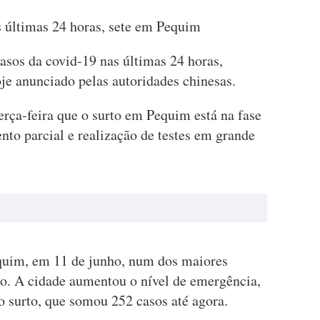
s últimas 24 horas, sete em Pequim
asos da covid-19 nas últimas 24 horas,
je anunciado pelas autoridades chinesas.
erça-feira que o surto em Pequim está na fase
nto parcial e realização de testes em grande
equim, em 11 de junho, num dos maiores
o. A cidade aumentou o nível de emergência,
o surto, que somou 252 casos até agora.