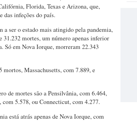
lifórnia, Florida, Texas e Arizona, que,
 das infeções do país.
m a ser o estado mais atingido pela pandemia,
e 31.232 mortes, um número apenas inferior
lia. Só em Nova Iorque, morreram 22.343
5 mortos, Massachusetts, com 7.889, e
o de mortes são a Pensilvânia, com 6.464,
, com 5.578, ou Connecticut, com 4.277.
nia está atrás apenas de Nova Iorque, com