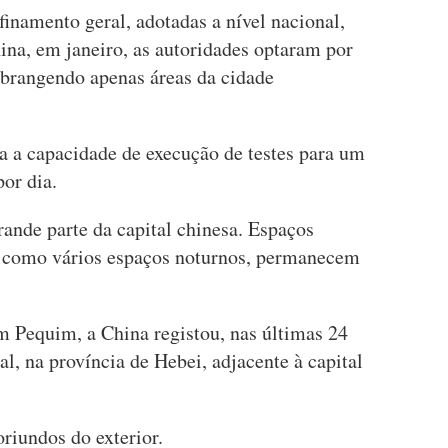
inamento geral, adotadas a nível nacional,
ina, em janeiro, as autoridades optaram por
abrangendo apenas áreas da cidade
a a capacidade de execução de testes para um
or dia.
nde parte da capital chinesa. Espaços
m como vários espaços noturnos, permanecem
m Pequim, a China registou, nas últimas 24
al, na província de Hebei, adjacente à capital
oriundos do exterior.