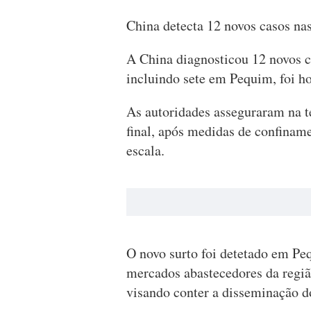
China detecta 12 novos casos na
A China diagnosticou 12 novos c
incluindo sete em Pequim, foi ho
As autoridades asseguraram na t
final, após medidas de confiname
escala.
O novo surto foi detetado em P
mercados abastecedores da regiã
visando conter a disseminação d