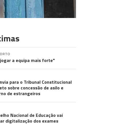
timas
PORTO
 jogar a equipa mais forte"
nvia para o Tribunal Constitucional
eto sobre concessão de asilo e
rno de estrangeiros
elho Nacional de Educação vai
iar digitalização dos exames