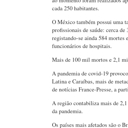
ao momento foram realizados ape
cada 250 habitantes.
O México também possui uma tax
profissionais de saúde: cerca de
registando-se ainda 584 mortes e
funcionários de hospitais.
Mais de 100 mil mortos e 2,1 mi
A pandemia de covid-19 provoco
Latina e Caraíbas, mais de meta
de notícias France-Presse, a parti
A região contabiliza mais de 2,1
da pandemia.
Os países mais afetados são o Br