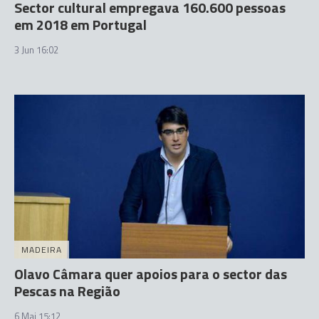
Sector cultural empregava 160.600 pessoas
em 2018 em Portugal
3 Jun 16:02
MADEIRA
Olavo Câmara quer apoios para o sector das
Pescas na Região
6 Mai 15:12