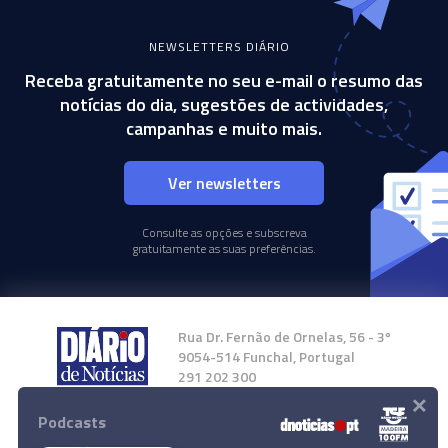
NEWSLETTERS DIÁRIO
Receba gratuitamente no seu e-mail o resumo das
notícias do dia, sugestões de actividades,
campanhas e muito mais.
Ver newsletters
Consulte as opções e subscreva
gratuitamente as suas preferências.
Rua Dr. Fernão de Ornelas, 56 - 3º
9054-514 Funchal, Portugal
291 202 300
×
Podcasts
Instale a nossa App