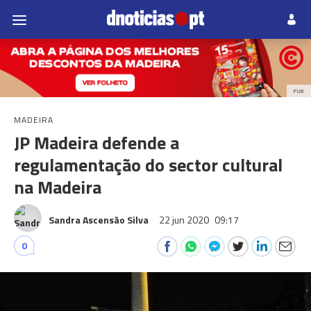
PUB
MADEIRA
JP Madeira defende a
regulamentação do sector cultural
na Madeira
Sandra Ascensão Silva
22 jun 2020
09:17
0