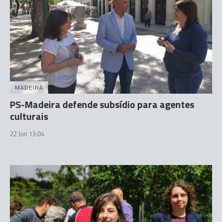
MADEIRA
PS-Madeira defende subsídio para agentes
culturais
22 Jun 13:04