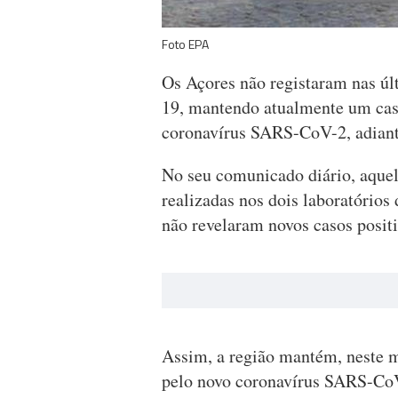
Foto EPA
Os Açores não registaram nas últ
19, mantendo atualmente um caso
coronavírus SARS-CoV-2, adiant
No seu comunicado diário, aquel
realizadas nos dois laboratórios 
não revelaram novos casos positi
Assim, a região mantém, neste m
pelo novo coronavírus SARS-CoV-