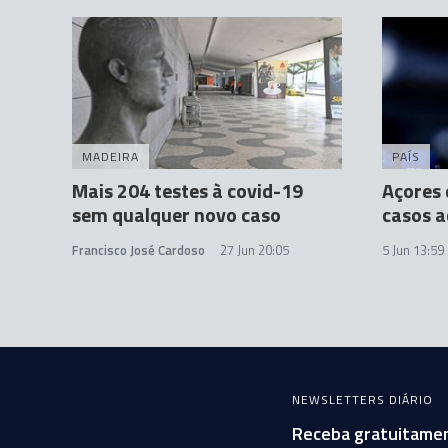
MADEIRA
PAÍS
Mais 204 testes à covid-19
Açores 
sem qualquer novo caso
casos a
Francisco José Cardoso
27 Jun 20:05
5 Jun 13:59
NEWSLETTERS DIÁRIO
Receba gratuitamen