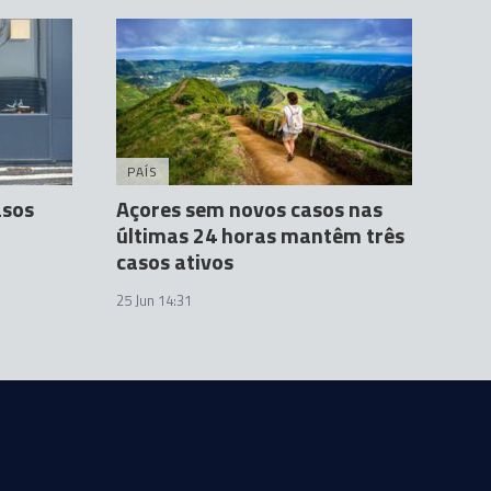
PAÍS
asos
Açores sem novos casos nas
últimas 24 horas mantêm três
casos ativos
25 Jun 14:31