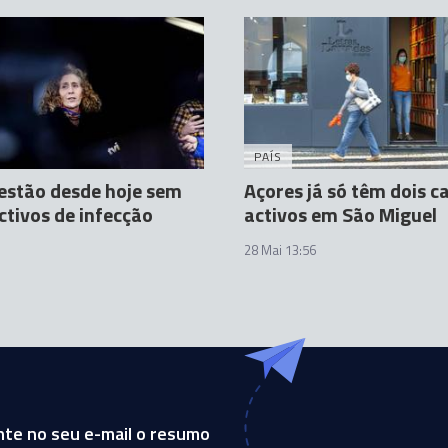
PAÍS
estão desde hoje sem
Açores já só têm dois c
ctivos de infecção
activos em São Miguel
28 Mai 13:56
te no seu e-mail o resumo