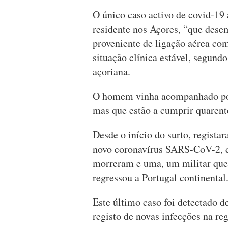
O único caso activo de covid-19
residente nos Açores, “que desem
proveniente de ligação aérea com
situação clínica estável, segund
açoriana.
O homem vinha acompanhado por 
mas que estão a cumprir quarent
Desde o início do surto, registar
novo coronavírus SARS-CoV-2, d
morreram e uma, um militar que 
regressou a Portugal continental
Este último caso foi detectado d
registo de novas infecções na reg