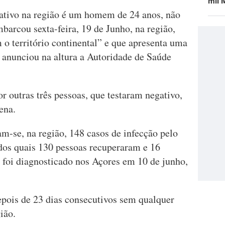
mil 
 ativo na região é um homem de 24 anos, não
barcou sexta-feira, 19 de Junho, na região,
 o território continental” e que apresenta uma
o anunciou na altura a Autoridade de Saúde
outras três pessoas, que testaram negativo,
ena.
am-se, na região, 148 casos de infecção pelo
os quais 130 pessoas recuperaram e 16
foi diagnosticado nos Açores em 10 de junho,
.
epois de 23 dias consecutivos sem qualquer
ião.