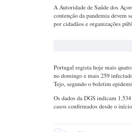
A Autoridade de Saúde dos Açore
contenção da pandemia devem ser
por cidadãos e organizações públi
Portugal regista hoje mais quat
no domingo e mais 259 infectado
Tejo, segundo o boletim epidem
Os dados da DGS indicam 1.534 
casos confirmados desde o iníci