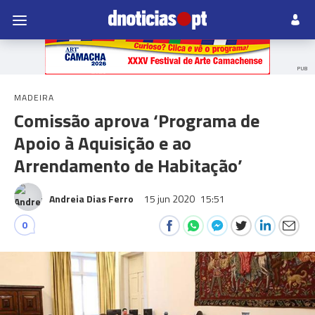
PUB
MADEIRA
Comissão aprova ‘Programa de
Apoio à Aquisição e ao
Arrendamento de Habitação’
Andreia Dias Ferro
15 jun 2020
15:51
0