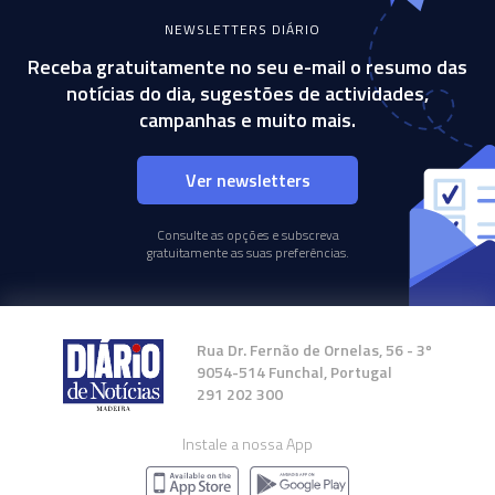
NEWSLETTERS DIÁRIO
Receba gratuitamente no seu e-mail o resumo das
notícias do dia, sugestões de actividades,
campanhas e muito mais.
Ver newsletters
Consulte as opções e subscreva
gratuitamente as suas preferências.
Rua Dr. Fernão de Ornelas, 56 - 3º
9054-514 Funchal, Portugal
291 202 300
Instale a nossa App