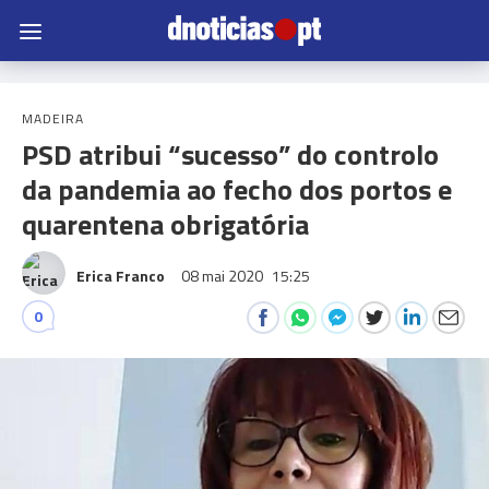
MADEIRA
PSD atribui “sucesso” do controlo
da pandemia ao fecho dos portos e
quarentena obrigatória
Erica Franco
08 mai 2020
15:25
0