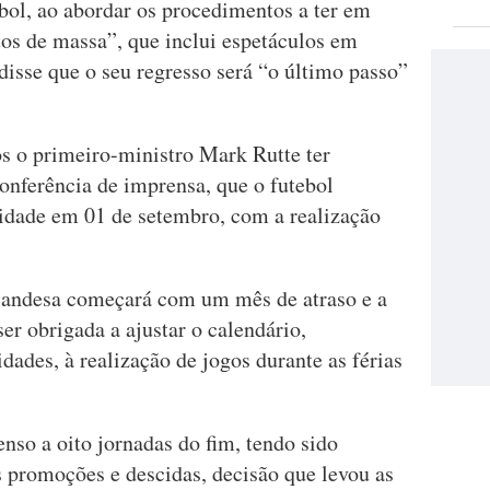
ebol, ao abordar os procedimentos a ter em
tos de massa”, que inclui espetáculos em
 disse que o seu regresso será “o último passo”
s o primeiro-ministro Mark Rutte ter
onferência de imprensa, que o futebol
vidade em 01 de setembro, com a realização
landesa começará com um mês de atraso e a
er obrigada a ajustar o calendário,
idades, à realização de jogos durante as férias
nso a oito jornadas do fim, tendo sido
s promoções e descidas, decisão que levou as