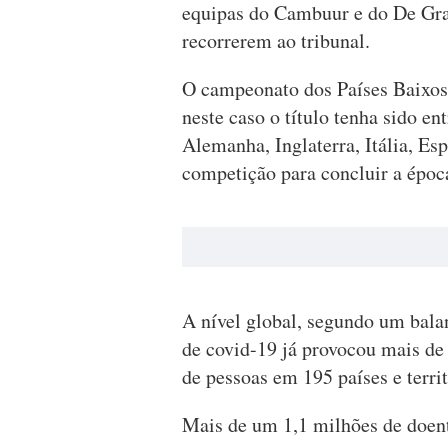
equipas do Cambuur e do De Graa
recorrerem ao tribunal.
O campeonato dos Países Baixos
neste caso o título tenha sido e
Alemanha, Inglaterra, Itália, Es
competição para concluir a époc
A nível global, segundo um bala
de covid-19 já provocou mais de 
de pessoas em 195 países e territ
Mais de um 1,1 milhões de doen