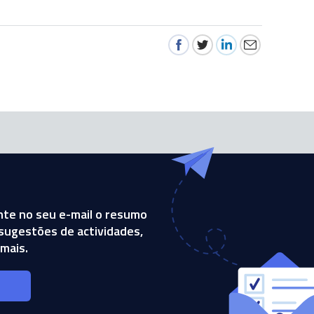
te no seu e-mail o resumo
, sugestões de actividades,
mais.
s