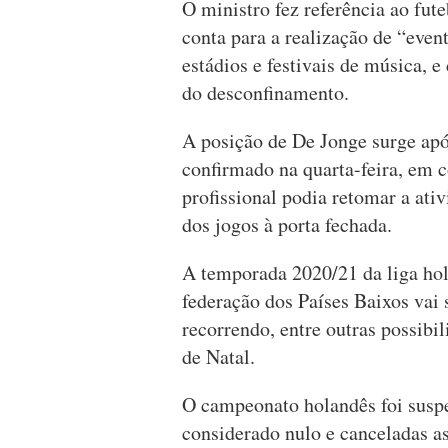
O ministro fez referência ao fut
conta para a realização de “even
estádios e festivais de música, e
do desconfinamento.
A posição de De Jonge surge apó
confirmado na quarta-feira, em c
profissional podia retomar a ati
dos jogos à porta fechada.
A temporada 2020/21 da liga ho
federação dos Países Baixos vai s
recorrendo, entre outras possibil
de Natal.
O campeonato holandês foi suspe
considerado nulo e canceladas a