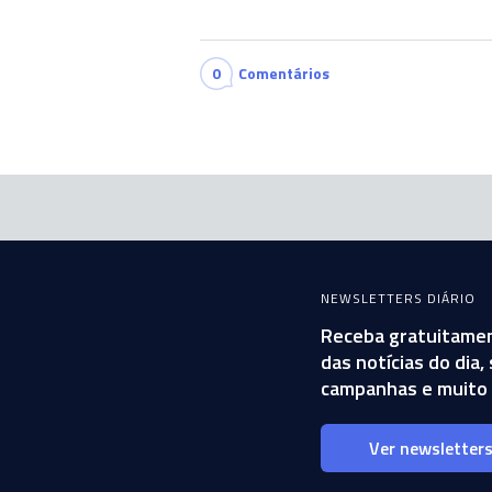
0
Comentários
NEWSLETTERS DIÁRIO
Receba gratuitamen
das notícias do dia
campanhas e muito 
Ver newsletter