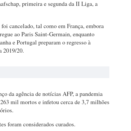
fschap, primeira e segunda da II Liga, a
 foi cancelado, tal como em França, embora
ntregue ao Paris Saint-Germain, enquanto
panha e Portugal preparam o regresso à
a 2019/20.
nço da agência de notícias AFP, a pandemia
263 mil mortos e infetou cerca de 3,7 milhões
órios.
tes foram considerados curados.