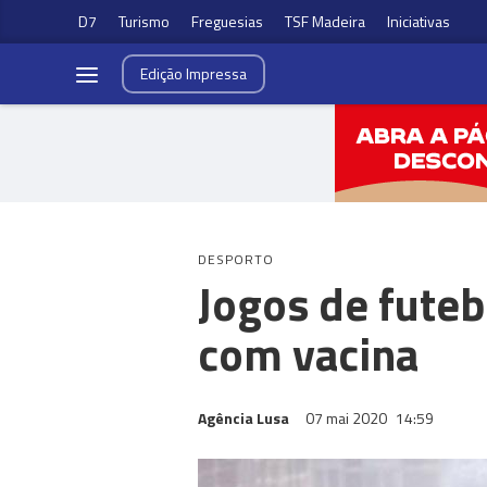
D7
Turismo
Freguesias
TSF Madeira
Iniciativas
Edição
Impressa
DESPORTO
Jogos de futeb
com vacina
Agência Lusa
07 mai 2020
14:59