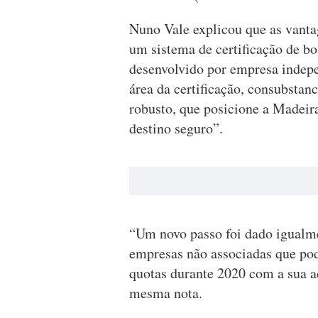
Nuno Vale explicou que as vanta
um sistema de certificação de boa
desenvolvido por empresa indepe
área da certificação, consubstan
robusto, que posicione a Madei
destino seguro”.
“Um novo passo foi dado igualme
empresas não associadas que pod
quotas durante 2020 com a sua ad
mesma nota.