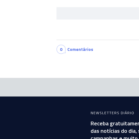
0
Comentários
NEWSLETTERS DIÁRIO
Receba gratuitamen
das notícias do dia
campanhas e muito 