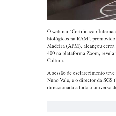
O webinar ‘Certificação Internac
biológicos na RAM’, promovido 
Madeira (APM), alcançou cerca d
400 na plataforma Zoom, revela 
Cultura.
A sessão de esclarecimento teve
Nuno Vale, e o director da SGS (
direccionada a todo o universo d