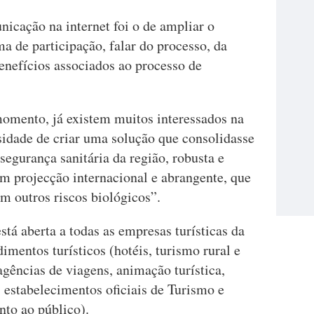
nicação na internet foi o de ampliar o
a de participação, falar do processo, da
nefícios associados ao processo de
momento, já existem muitos interessados na
ssidade de criar uma solução que consolidasse
egurança sanitária da região, robusta e
om projecção internacional e abrangente, que
m outros riscos biológicos”.
está aberta a todas as empresas turísticas da
mentos turísticos (hotéis, turismo rural e
agências de viagens, animação turística,
, estabelecimentos oficiais de Turismo e
nto ao público).