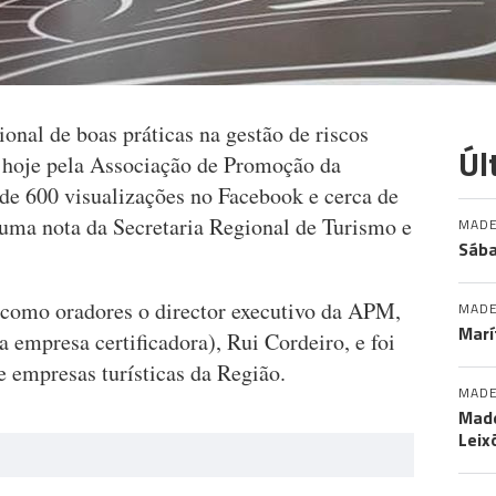
ional de boas práticas na gestão de riscos
Úl
hoje pela Associação de Promoção da
e 600 visualizações no Facebook e cerca de
uma nota da Secretaria Regional de Turismo e
MADE
Sába
 como oradores o director executivo da APM,
MADE
Marí
a empresa certificadora), Rui Cordeiro, e foi
e empresas turísticas da Região.
MADE
Made
Leix