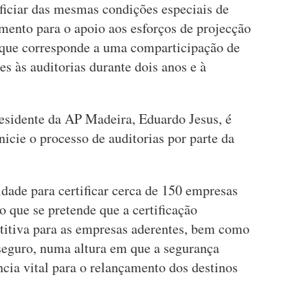
iciar das mesmas condições especiais de
mento para o apoio aos esforços de projecção
, que corresponde a uma comparticipação de
s às auditorias durante dois anos e à
residente da AP Madeira, Eduardo Jesus, é
inicie o processo de auditorias por parte da
ade para certificar cerca de 150 empresas
 que se pretende que a certificação
itiva para as empresas aderentes, bem como
seguro, numa altura em que a segurança
cia vital para o relançamento dos destinos