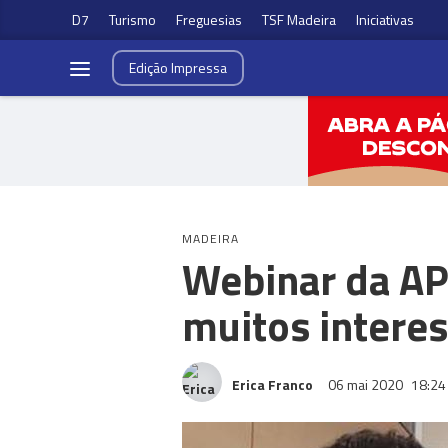
D7
Turismo
Freguesias
TSF Madeira
Iniciativas
Edição
Impressa
MADEIRA
Webinar da AP
muitos interes
Erica Franco
06 mai 2020
18:24