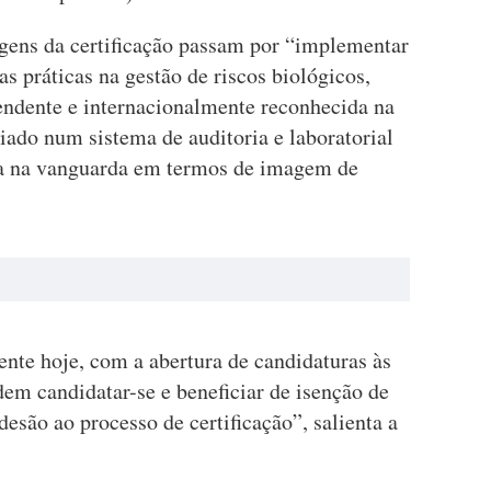
gens da certificação passam por “implementar
s práticas na gestão de riscos biológicos,
ndente e internacionalmente reconhecida na
ciado num sistema de auditoria e laboratorial
ra na vanguarda em termos de imagem de
nte hoje, com a abertura de candidaturas às
em candidatar-se e beneficiar de isenção de
esão ao processo de certificação”, salienta a