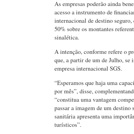
As empresas poderão ainda benef
acesso a instrumento de financia
internacional de destino seguro
50% sobre os montantes referente
sinalética.
A intenção, conforme refere o p
que, a partir de um de Julho, se 
empresa internacional SGS.
“Esperamos que haja uma capacid
por mês”, disse, complementando
“constitua uma vantagem compet
passar a imagem de um destino 
sanitária apresenta uma importân
turísticos”.