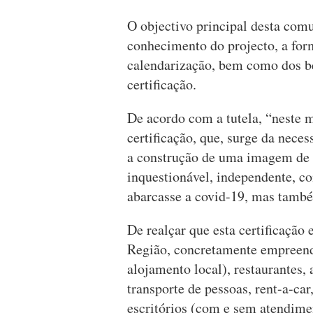
O objectivo principal desta comu
conhecimento do projecto, a form
calendarização, bem como dos be
certificação.
De acordo com a tutela, “neste 
certificação, que, surge da nece
a construção de uma imagem de s
inquestionável, independente, c
abarcasse a covid-19, mas també
De realçar que esta certificação 
Região, concretamente empreendi
alojamento local), restaurantes, 
transporte de pessoas, rent-a-car
escritórios (com e sem atendime