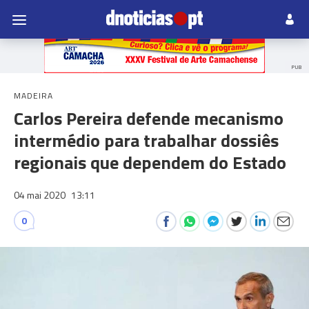
PUB
MADEIRA
Carlos Pereira defende mecanismo
intermédio para trabalhar dossiês
regionais que dependem do Estado
04 mai 2020
13:11
0