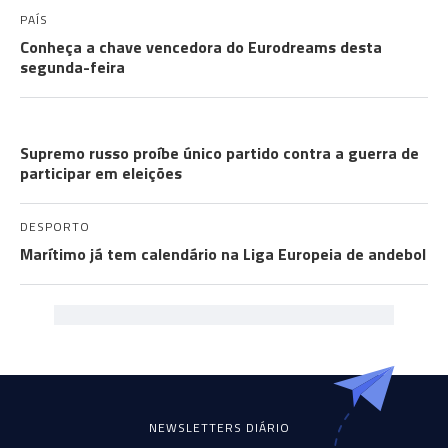
PAÍS
Conheça a chave vencedora do Eurodreams desta
segunda-feira
A GUERRA
Supremo russo proíbe único partido contra a guerra de
participar em eleições
DESPORTO
Marítimo já tem calendário na Liga Europeia de andebol
NEWSLETTERS DIÁRIO