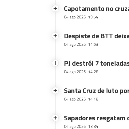
Capotamento no cruz
04 ago 2026
19:54
Despiste de BTT deix
04 ago 2026
14:53
PJ destrói 7 toneladas
04 ago 2026
14:28
Santa Cruz de luto po
04 ago 2026
14:18
Sapadores resgatam c
04 ago 2026
13:34