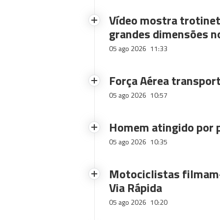
Vídeo mostra trotinet
grandes dimensões n
05 ago 2026
11:33
Força Aérea transpor
05 ago 2026
10:57
Homem atingido por p
05 ago 2026
10:35
Motociclistas filmam-
Via Rápida
05 ago 2026
10:20