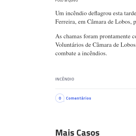
Um incêndio deflagrou esta tard
Ferreira, em Câmara de Lobos, p
As chamas foram prontamente co
Voluntários de Câmara de Lobos
combate a incêndios.
INCÊNDIO
0
Comentários
Mais Casos