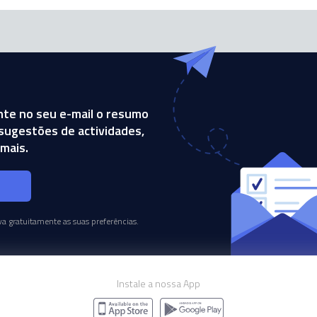
te no seu e-mail o resumo
, sugestões de actividades,
mais.
s
a gratuitamente as suas preferências.
Instale a nossa App