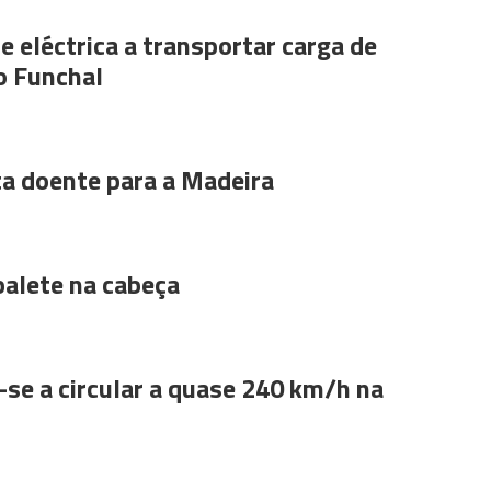
e eléctrica a transportar carga de
o Funchal
ta doente para a Madeira
alete na cabeça
se a circular a quase 240 km/h na