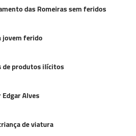
amento das Romeiras sem feridos
a jovem ferido
 de produtos ilícitos
r Edgar Alves
riança de viatura