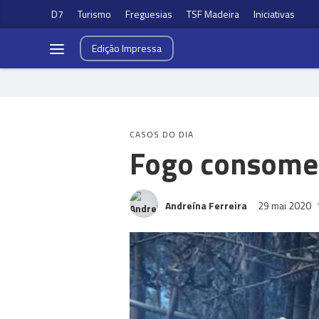
D7
Turismo
Freguesias
TSF Madeira
Iniciativas
Edição
Impressa
CASOS DO DIA
Fogo consome
Andreína Ferreira
29 mai 2020