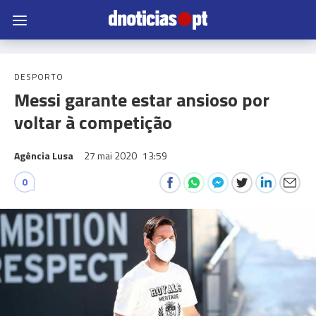
DESPORTO
Messi garante estar ansioso por
voltar à competição
Agência Lusa
27 mai 2020
13:59
0