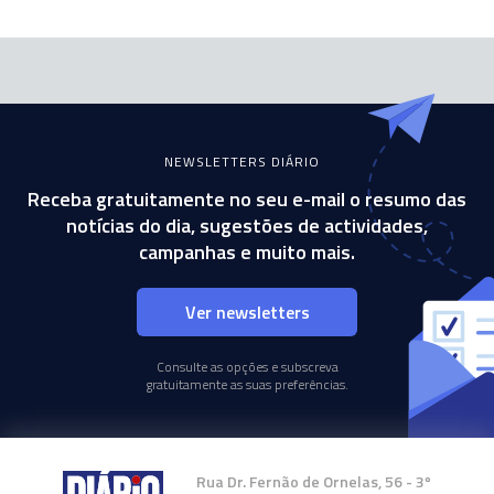
NEWSLETTERS DIÁRIO
Receba gratuitamente no seu e-mail o resumo das
notícias do dia, sugestões de actividades,
campanhas e muito mais.
Ver newsletters
Consulte as opções e subscreva
gratuitamente as suas preferências.
Rua Dr. Fernão de Ornelas, 56 - 3º