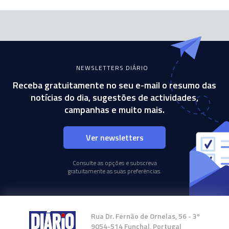
NEWSLETTERS DIÁRIO
Receba gratuitamente no seu e-mail o resumo das
notícias do dia, sugestões de actividades,
campanhas e muito mais.
Ver newsletters
Consulte as opções e subscreva
gratuitamente as suas preferências.
Rua Dr. Fernão de Ornelas, 56 - 3º
9054-514 Funchal, Portugal