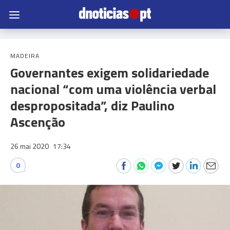
MADEIRA
Governantes exigem solidariedade
nacional “com uma violência verbal
despropositada”, diz Paulino
Ascenção
26 mai 2020
17:34
0