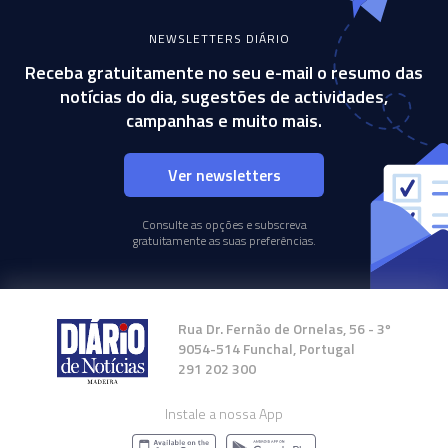
NEWSLETTERS DIÁRIO
Receba gratuitamente no seu e-mail o resumo das
notícias do dia, sugestões de actividades,
campanhas e muito mais.
Ver newsletters
Consulte as opções e subscreva
gratuitamente as suas preferências.
Rua Dr. Fernão de Ornelas, 56 - 3º
9054-514 Funchal, Portugal
291 202 300
Instale a nossa App