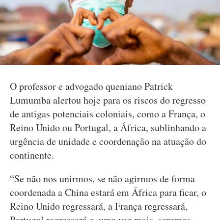
O professor e advogado queniano Patrick
Lumumba alertou hoje para os riscos do regresso
de antigas potenciais coloniais, como a França, o
Reino Unido ou Portugal, a África, sublinhando a
urgência de unidade e coordenação na atuação do
continente.
“Se não nos unirmos, se não agirmos de forma
coordenada a China estará em África para ficar, o
Reino Unido regressará, a França regressará,
Portugal regressará e, uma vez mais, seremos