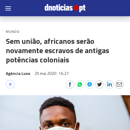
MUNDO
Sem união, africanos serão
novamente escravos de antigas
potências coloniais
Agência Lusa
25 mai 2020
16:27
0