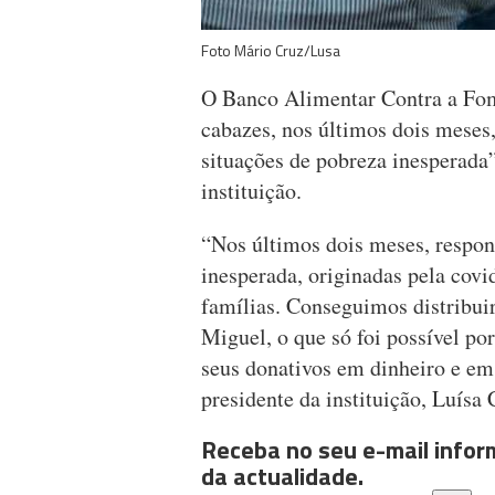
Foto Mário Cruz/Lusa
O Banco Alimentar Contra a Fom
cabazes, nos últimos dois meses
situações de pobreza inesperada
instituição.
“Nos últimos dois meses, respon
inesperada, originadas pela cov
famílias. Conseguimos distribuir
Miguel, o que só foi possível p
seus donativos em dinheiro e em 
presidente da instituição, Luísa 
Receba no seu e-mail info
da actualidade.