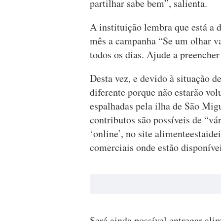
partilhar sabe bem”, salienta.
A instituição lembra que está a d
mês a campanha “Se um olhar va
todos os dias. Ajude a preencher
Desta vez, e devido à situação 
diferente porque não estarão vol
espalhadas pela ilha de São Migu
contributos são possíveis de “v
‘online’, no site alimenteestaide
comerciais onde estão disponívei
Será ainda possível entregar a