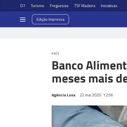
D7
Turismo
Freguesias
TSF Madeira
Iniciativas
Edição
Impressa
PAÍS
Banco Aliment
meses mais de
Agência Lusa
22 mai 2020
12:56