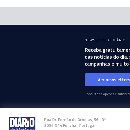
NEWSLETTERS DIÁRIO
Receba gratuitamen
das notícias do dia
campanhas e muito 
Ver newsletter
Consulte as opções e subscrev
Rua Dr. Fernão de Ornelas, 56 - 3º
9054-514 Funchal, Portugal