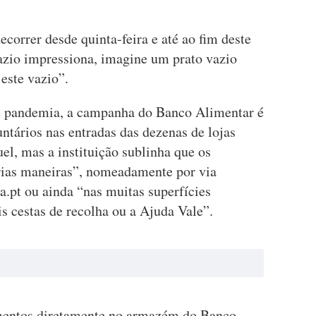
ecorrer desde quinta-feira e até ao fim deste
zio impressiona, imagine um prato vazio
 este vazio”.
de pandemia, a campanha do Banco Alimentar é
untários nas entradas das dezenas de lojas
el, mas a instituição sublinha que os
árias maneiras”, nomeadamente por via
ia.pt ou ainda “nas muitas superfícies
s cestas de recolha ou a Ajuda Vale”.
limentos diretamente no armazém do Banco