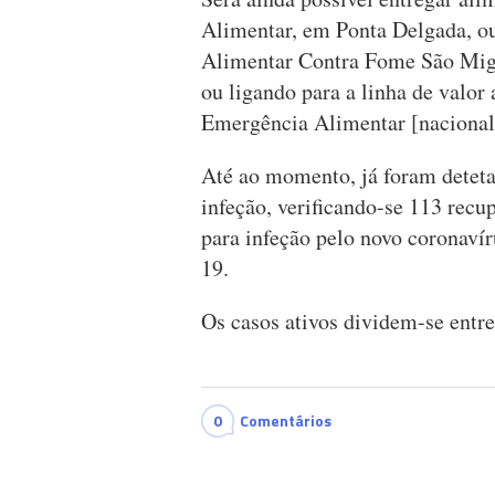
Alimentar, em Ponta Delgada, ou
Alimentar Contra Fome São Mi
ou ligando para a linha de valor
Emergência Alimentar [nacional
Até ao momento, já foram deteta
infeção, verificando-se 113 recup
para infeção pelo novo coronaví
19.
Os casos ativos dividem-se entr
0
Comentários