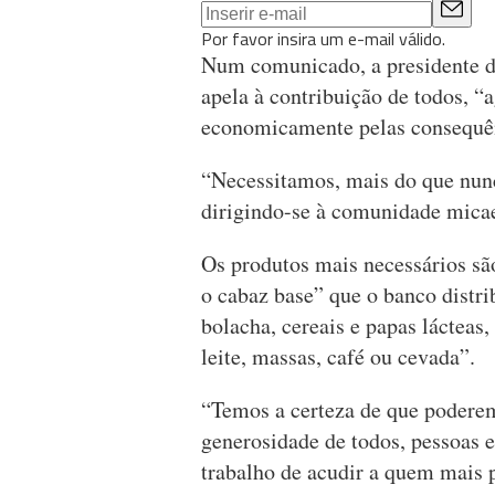
Por favor insira um e-mail válido.
Num comunicado, a presidente d
apela à contribuição de todos, “
economicamente pelas consequê
“Necessitamos, mais do que nunc
dirigindo-se à comunidade mica
Os produtos mais necessários são
o cabaz base” que o banco distrib
bolacha, cereais e papas lácteas,
leite, massas, café ou cevada”.
“Temos a certeza de que poderem
generosidade de todos, pessoas 
trabalho de acudir a quem mais p