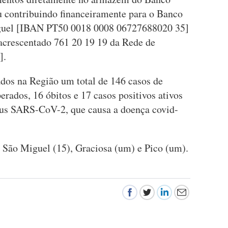
 contribuindo financeiramente para o Banco
guel [IBAN PT50 0018 0008 06727688020 35]
 acrescentado 761 20 19 19 da Rede de
].
dos na Região um total de 146 casos de
erados, 16 óbitos e 17 casos positivos ativos
rus SARS-CoV-2, que causa a doença covid-
e São Miguel (15), Graciosa (um) e Pico (um).