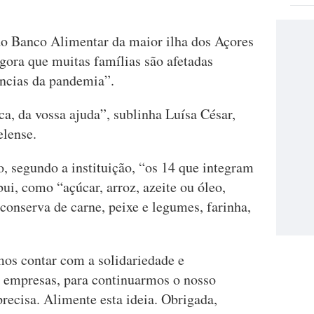
o Banco Alimentar da maior ilha dos Açores
agora que muitas famílias são afetadas
ncias da pandemia”.
a, da vossa ajuda”, sublinha Luísa César,
elense.
, segundo a instituição, “os 14 que integram
ui, como “açúcar, arroz, azeite ou óleo,
 conserva de carne, peixe e legumes, farinha,
os contar com a solidariedade e
e empresas, para continuarmos o nosso
recisa. Alimente esta ideia. Obrigada,