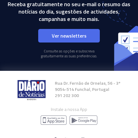
Receba gratuitamente no seu e-mail o resumo das
notícias do dia, sugestões de actividades,
campanhas e muito mais.
Ver newsletters
Consulte as opções e subscreva
gratuitamente as suas preferências.
Rua Dr. Fernão de Ornelas, 56 - 3º
9054-514 Funchal, Portugal
291 202 300
Instale a nossa App