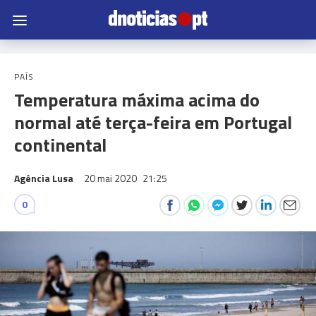
PAÍS
Temperatura máxima acima do
normal até terça-feira em Portugal
continental
Agência Lusa
20 mai 2020
21:25
0