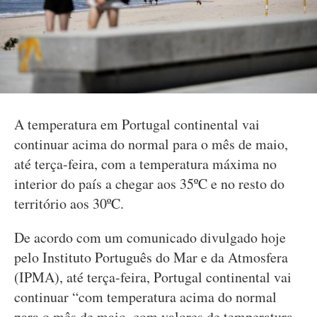
A temperatura em Portugal continental vai
continuar acima do normal para o mês de maio,
até terça-feira, com a temperatura máxima no
interior do país a chegar aos 35ºC e no resto do
território aos 30ºC.
De acordo com um comunicado divulgado hoje
pelo Instituto Português do Mar e da Atmosfera
(IPMA), até terça-feira, Portugal continental vai
continuar “com temperatura acima do normal
para o mês de maio, com valores de temperatura