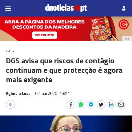
PUB
PAÍS
DGS avisa que riscos de contágio
continuam e que protecção é agora
mais exigente
Agência Lusa
02 mai 2020
13:54
0