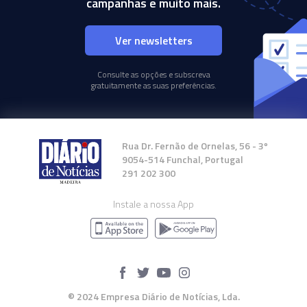
campanhas e muito mais.
Ver newsletters
Consulte as opções e subscreva
gratuitamente as suas preferências.
Rua Dr. Fernão de Ornelas, 56 - 3º
9054-514 Funchal, Portugal
291 202 300
Instale a nossa App
© 2024 Empresa Diário de Notícias, Lda.