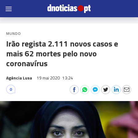
MUNDO
Irão regista 2.111 novos casos e
mais 62 mortes pelo novo
coronavírus
Agência Lusa
19 mai 2020
13:24
0