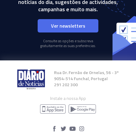
notícias do dia, sugestões de actividades,
campanhas e muito mais.
Ver newsletters
Consulte as opções e subscreva
gratuitamente as suas preferências.
Rua Dr. Fernão de Ornelas, 56 - 3º
9054-514 Funchal, Portugal
291 202 300
Instale a nossa App