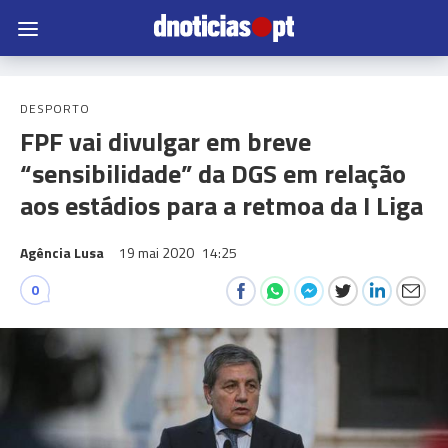
DESPORTO
FPF vai divulgar em breve
“sensibilidade” da DGS em relação
aos estádios para a retmoa da I Liga
Agência Lusa
19 mai 2020
14:25
0