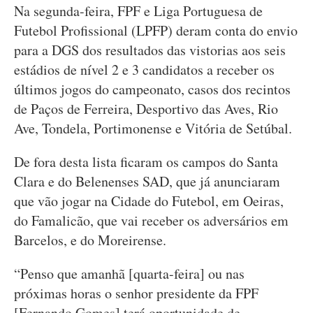
Na segunda-feira, FPF e Liga Portuguesa de
Futebol Profissional (LPFP) deram conta do envio
para a DGS dos resultados das vistorias aos seis
estádios de nível 2 e 3 candidatos a receber os
últimos jogos do campeonato, casos dos recintos
de Paços de Ferreira, Desportivo das Aves, Rio
Ave, Tondela, Portimonense e Vitória de Setúbal.
De fora desta lista ficaram os campos do Santa
Clara e do Belenenses SAD, que já anunciaram
que vão jogar na Cidade do Futebol, em Oeiras,
do Famalicão, que vai receber os adversários em
Barcelos, e do Moreirense.
“Penso que amanhã [quarta-feira] ou nas
próximas horas o senhor presidente da FPF
[Fernando Gomes] terá oportunidade de