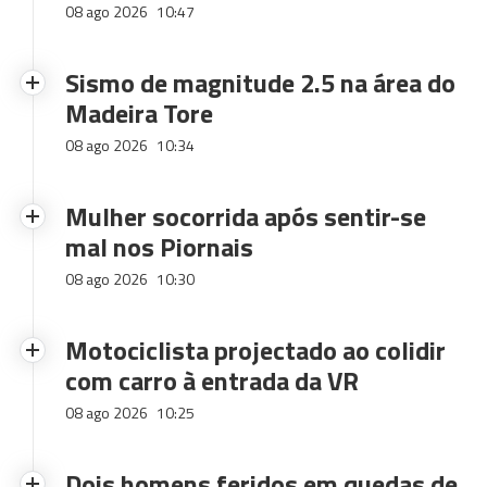
08 ago 2026
10:47
Sismo de magnitude 2.5 na área do
Madeira Tore
08 ago 2026
10:34
Mulher socorrida após sentir-se
mal nos Piornais
08 ago 2026
10:30
Motociclista projectado ao colidir
com carro à entrada da VR
08 ago 2026
10:25
Dois homens feridos em quedas de