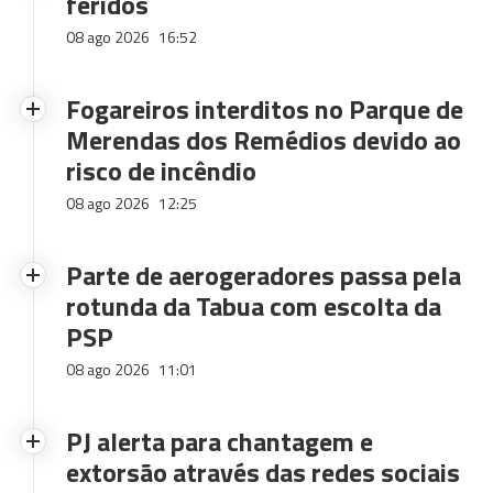
feridos
08 ago 2026
16:52
Fogareiros interditos no Parque de
Merendas dos Remédios devido ao
risco de incêndio
08 ago 2026
12:25
Parte de aerogeradores passa pela
rotunda da Tabua com escolta da
PSP
08 ago 2026
11:01
PJ alerta para chantagem e
extorsão através das redes sociais