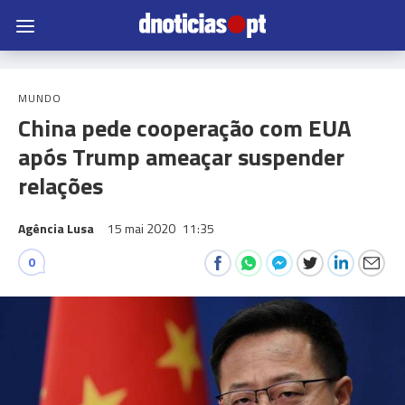
MUNDO
China pede cooperação com EUA
após Trump ameaçar suspender
relações
Agência Lusa
15 mai 2020
11:35
0