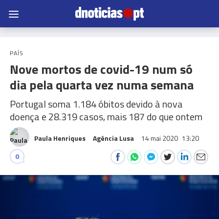
PAÍS
Nove mortos de covid-19 num só
dia pela quarta vez numa semana
Portugal soma 1.184 óbitos devido à nova
doença e 28.319 casos, mais 187 do que ontem
Paula Henriques
Agência Lusa
14 mai 2020
13:20
0