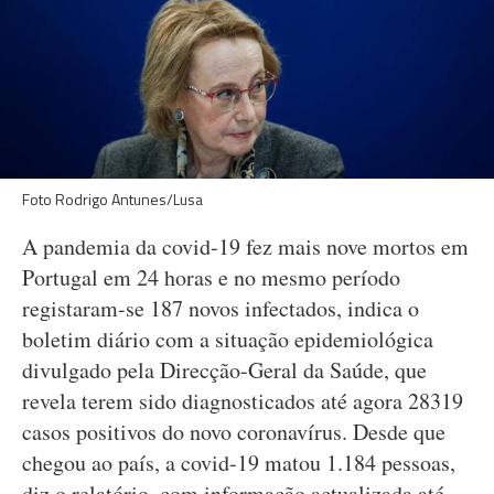
Foto Rodrigo Antunes/Lusa
A pandemia da covid-19 fez mais nove mortos em
Portugal em 24 horas e no mesmo período
registaram-se 187 novos infectados, indica o
boletim diário com a situação epidemiológica
divulgado pela Direcção-Geral da Saúde, que
revela terem sido diagnosticados até agora 28319
casos positivos do novo coronavírus. Desde que
chegou ao país, a covid-19 matou 1.184 pessoas,
diz o relatório, com informação actualizada até