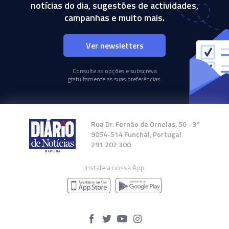
notícias do dia, sugestões de actividades,
campanhas e muito mais.
Ver newsletters
Consulte as opções e subscreva
gratuitamente as suas preferências.
Rua Dr. Fernão de Ornelas, 56 - 3º
9054-514 Funchal, Portugal
291 202 300
Instale a nossa App