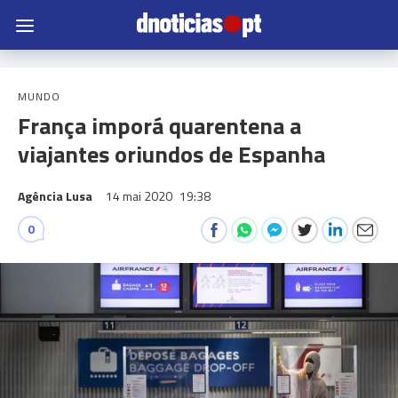
MUNDO
França imporá quarentena a
viajantes oriundos de Espanha
Agência Lusa
14 mai 2020
19:38
0