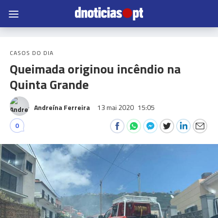
CASOS DO DIA
Queimada originou incêndio na
Quinta Grande
Andreína Ferreira
13 mai 2020
15:05
0