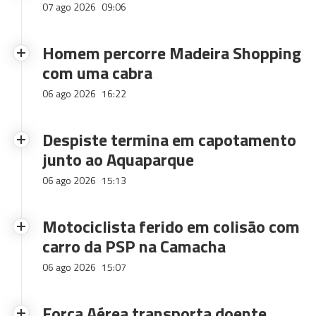
07 ago 2026
09:06
Homem percorre Madeira Shopping
com uma cabra
06 ago 2026
16:22
Despiste termina em capotamento
junto ao Aquaparque
06 ago 2026
15:13
Motociclista ferido em colisão com
carro da PSP na Camacha
06 ago 2026
15:07
Força Aérea transporta doente