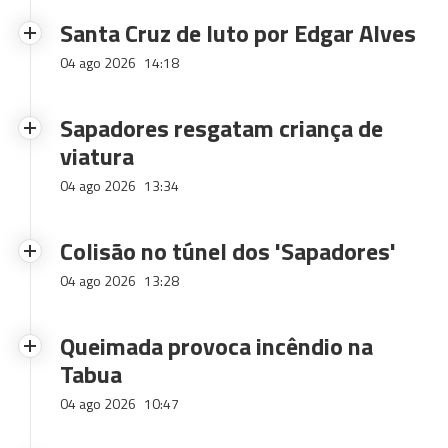
Santa Cruz de luto por Edgar Alves
04 ago 2026
14:18
Sapadores resgatam criança de
viatura
04 ago 2026
13:34
Colisão no túnel dos 'Sapadores'
04 ago 2026
13:28
Queimada provoca incêndio na
Tabua
04 ago 2026
10:47