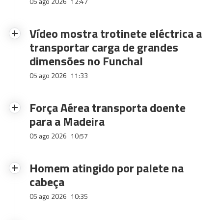
05 ago 2026
12:47
Vídeo mostra trotinete eléctrica a
transportar carga de grandes
dimensões no Funchal
05 ago 2026
11:33
Força Aérea transporta doente
para a Madeira
05 ago 2026
10:57
Homem atingido por palete na
cabeça
05 ago 2026
10:35