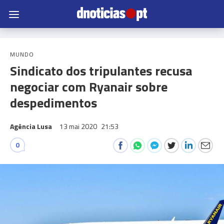
MUNDO
Sindicato dos tripulantes recusa
negociar com Ryanair sobre
despedimentos
Agência Lusa
13 mai 2020
21:53
0