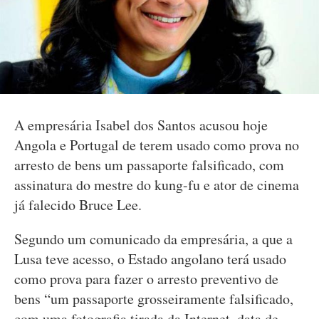
A empresária Isabel dos Santos acusou hoje
Angola e Portugal de terem usado como prova no
arresto de bens um passaporte falsificado, com
assinatura do mestre do kung-fu e ator de cinema
já falecido Bruce Lee.
Segundo um comunicado da empresária, a que a
Lusa teve acesso, o Estado angolano terá usado
como prova para fazer o arresto preventivo de
bens “um passaporte grosseiramente falsificado,
com uma fotografia tirada da Internet, data de