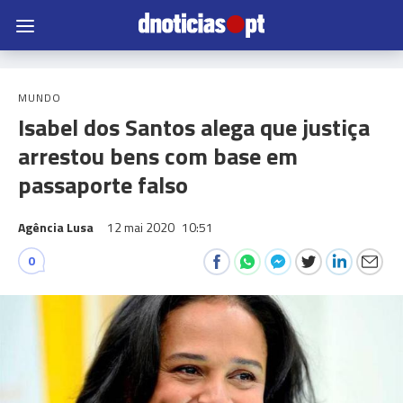
MUNDO
Isabel dos Santos alega que justiça
arrestou bens com base em
passaporte falso
Agência Lusa
12 mai 2020
10:51
0