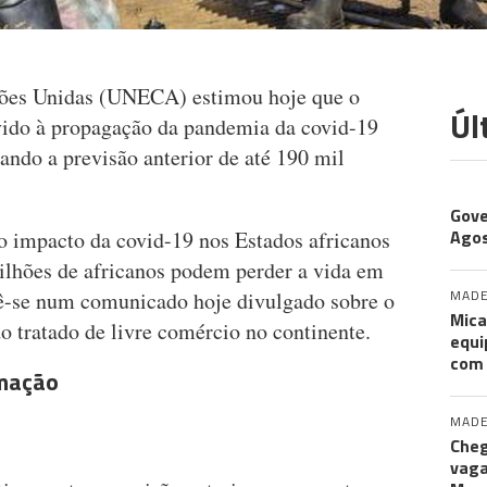
ões Unidas (UNECA) estimou hoje que o
Úl
ido à propagação da pandemia da covid-19
ando a previsão anterior de até 190 mil
CO
Gove
Agos
 impacto da covid-19 nos Estados africanos
milhões de africanos podem perder a vida em
MADE
lê-se num comunicado hoje divulgado sobre o
Mica
o tratado de livre comércio no continente.
equi
com
rmação
MADE
Cheg
vaga