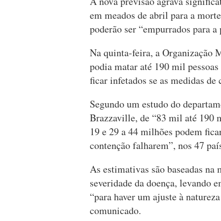
A nova previsão agrava significa
em meados de abril para a morte
poderão ser “empurrados para a 
Na quinta-feira, a Organização
podia matar até 190 mil pessoas
ficar infetados se as medidas de
Segundo um estudo do departam
Brazzaville, de “83 mil até 190
19 e 29 a 44 milhões podem ficar
contenção falharem”, nos 47 país
As estimativas são baseadas na 
severidade da doença, levando em
“para haver um ajuste à natureza
comunicado.