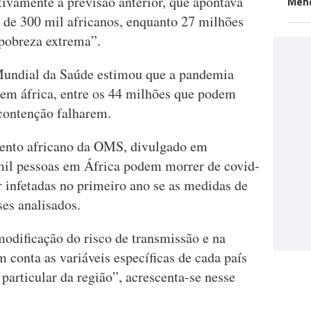
tivamente a previsão anterior, que apontava
Men
 de 300 mil africanos, enquanto 27 milhões
pobreza extrema”.
 Mundial da Saúde estimou que a pandemia
 em áfrica, entre os 44 milhões que podem
 contenção falharem.
ento africano da OMS, divulgado em
 mil pessoas em África podem morrer de covid-
 infetadas no primeiro ano se as medidas de
es analisados.
modificação do risco de transmissão e na
 conta as variáveis específicas de cada país
 particular da região”, acrescenta-se nesse