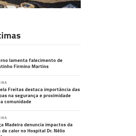
timas
MUNIDADES
rno lamenta falecimento de
tinho Firmino Martins
IRA
ela Freitas destaca importância das
pas na segurança e proximidade
 a comunidade
IRA
a Madeira denuncia impactos da
 de calor no Hospital Dr. Nélio