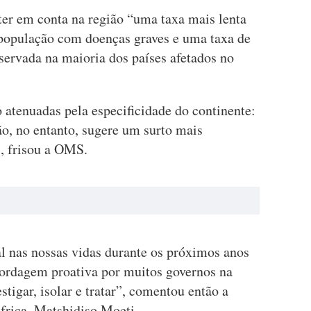
ter em conta na região “uma taxa mais lenta
 população com doenças graves e uma taxa de
servada na maioria dos países afetados no
 atenuadas pela especificidade do continente:
ão, no entanto, sugere um surto mais
, frisou a OMS.
al nas nossas vidas durante os próximos anos
ordagem proativa por muitos governos na
estigar, isolar e tratar”, comentou então a
frica, Matshidiso Moeti.