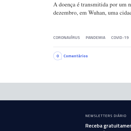
A doença é transmitida por um n
dezembro, em Wuhan, uma cidade
CORONAVÍRUS
PANDEMIA
COVID-19
0
Comentários
NEWSLETTERS DIÁRIO
Receba gratuitamen