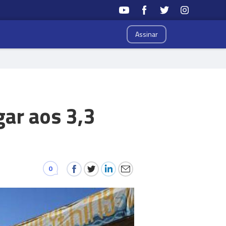
Assinar
ar aos 3,3
0