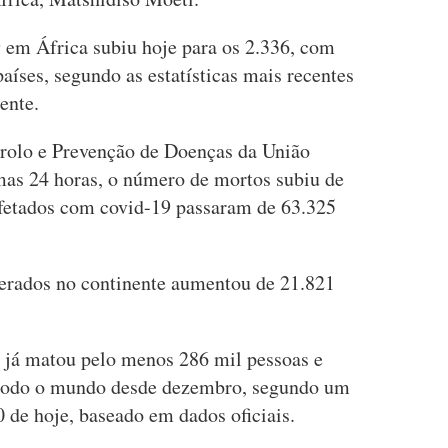
 em África subiu hoje para os 2.336, com
aíses, segundo as estatísticas mais recentes
ente.
rolo e Prevenção de Doenças da União
mas 24 horas, o número de mortos subiu de
nfetados com covid-19 passaram de 63.325
perados no continente aumentou de 21.821
 já matou pelo menos 286 mil pessoas e
 todo o mundo desde dezembro, segundo um
 de hoje, baseado em dados oficiais.