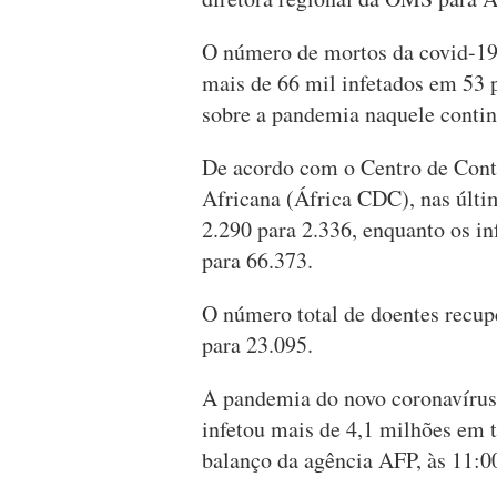
O número de mortos da covid-19
mais de 66 mil infetados em 53 p
sobre a pandemia naquele contin
De acordo com o Centro de Cont
Africana (África CDC), nas últi
2.290 para 2.336, enquanto os i
para 66.373.
O número total de doentes recu
para 23.095.
A pandemia do novo coronavírus
infetou mais de 4,1 milhões em
balanço da agência AFP, às 11:00