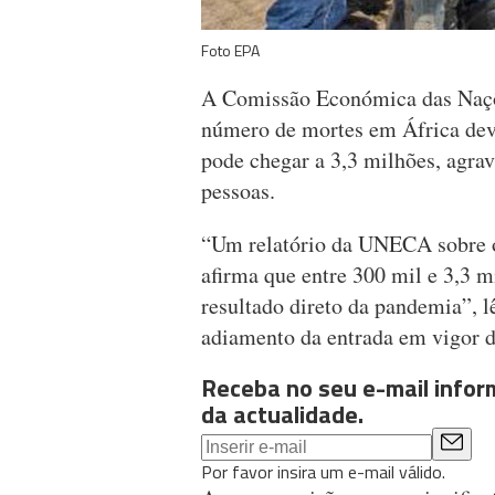
Foto EPA
A Comissão Económica das Naç
número de mortes em África dev
pode chegar a 3,3 milhões, agrav
pessoas.
“Um relatório da UNECA sobre o
afirma que entre 300 mil e 3,3 
resultado direto da pandemia”, 
adiamento da entrada em vigor d
Receba no seu e-mail info
da actualidade.
Por favor insira um e-mail válido.