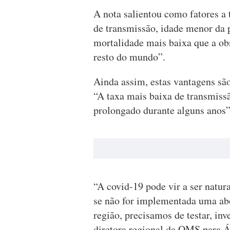
A nota salientou como fatores a 
de transmissão, idade menor da
mortalidade mais baixa que a ob
resto do mundo”.
Ainda assim, estas vantagens são
“A taxa mais baixa de transmiss
prolongado durante alguns anos”
“A covid-19 pode vir a ser natur
se não for implementada uma ab
região, precisamos de testar, inv
diretora regional da OMS para Á