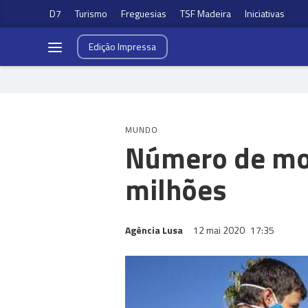
D7
Turismo
Freguesias
TSF Madeira
Iniciativas
Edição
Impressa
MUNDO
Número de mor
milhões
Agência Lusa
12 mai 2020
17:35