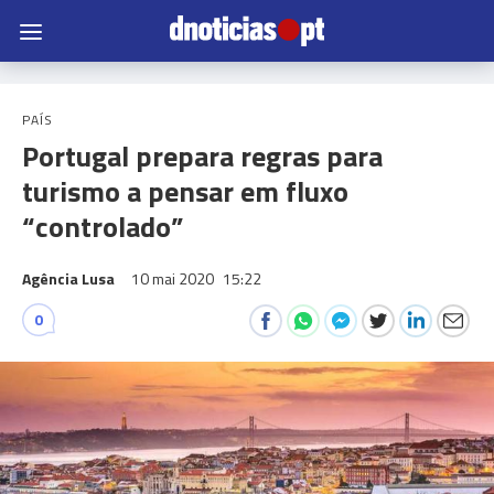
PAÍS
Portugal prepara regras para
turismo a pensar em fluxo
“controlado”
Agência Lusa
10 mai 2020
15:22
0