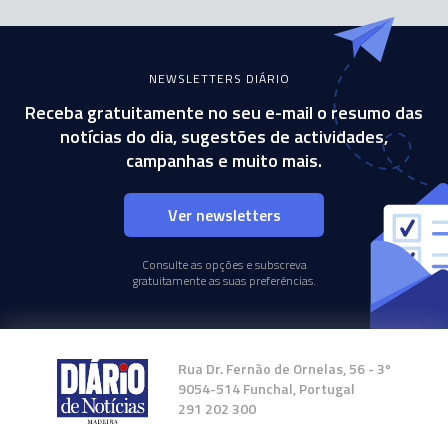
NEWSLETTERS DIÁRIO
Receba gratuitamente no seu e-mail o resumo das
notícias do dia, sugestões de actividades,
campanhas e muito mais.
Ver newsletters
Consulte as opções e subscreva
gratuitamente as suas preferências.
Rua Dr. Fernão de Ornelas, 56 - 3º
9054-514 Funchal, Portugal
291 202 300