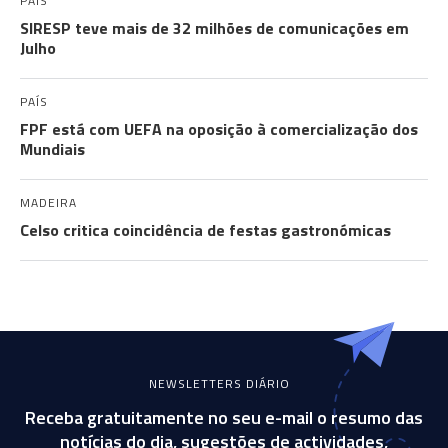
PAÍS
SIRESP teve mais de 32 milhões de comunicações em
Julho
PAÍS
FPF está com UEFA na oposição à comercialização dos
Mundiais
MADEIRA
Celso critica coincidência de festas gastronómicas
NEWSLETTERS DIÁRIO
Receba gratuitamente no seu e-mail o resumo das
notícias do dia, sugestões de actividades,