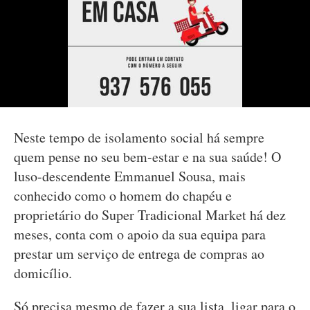
Neste tempo de isolamento social há sempre
quem pense no seu bem-estar e na sua saúde! O
luso-descendente Emmanuel Sousa, mais
conhecido como o homem do chapéu e
proprietário do Super Tradicional Market há dez
meses, conta com o apoio da sua equipa para
prestar um serviço de entrega de compras ao
domicílio.
Só precisa mesmo de fazer a sua lista, ligar para o