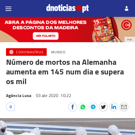
PUB
CORONAVÍRUS
MUNDO
Número de mortos na Alemanha
aumenta em 145 num dia e supera
os mil
Agência Lusa
03 abr 2020
10:22
0