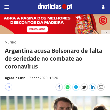
PUB
MUNDO
Argentina acusa Bolsonaro de falta
de seriedade no combate ao
coronavírus
Agência Lusa
27 abr 2020
12:20
0