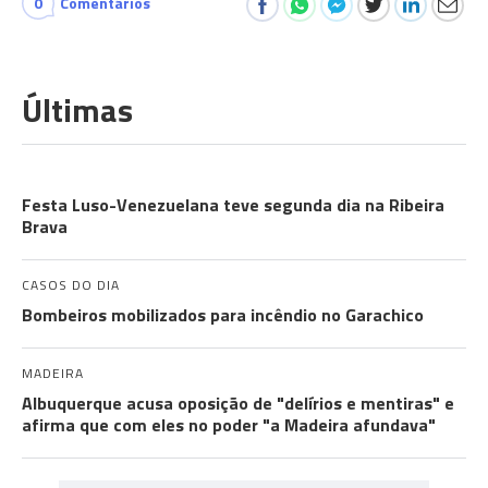
0
Comentários
Últimas
COMUNIDADES
Festa Luso-Venezuelana teve segunda dia na Ribeira
Brava
CASOS DO DIA
Bombeiros mobilizados para incêndio no Garachico
MADEIRA
Albuquerque acusa oposição de "delírios e mentiras" e
afirma que com eles no poder "a Madeira afundava"