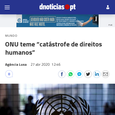
PUB
MUNDO
ONU teme “catástrofe de direitos
humanos”
Agência Lusa
27 abr 2020
12:46
0