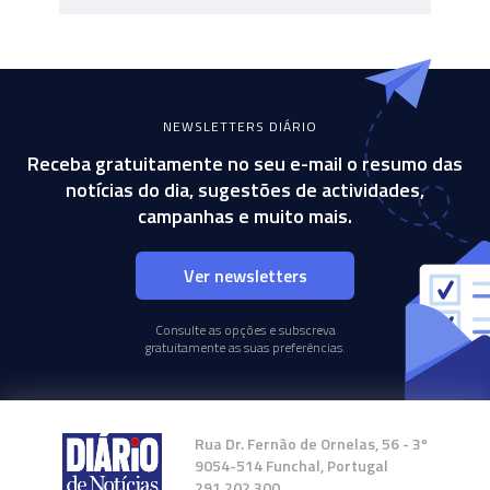
NEWSLETTERS DIÁRIO
Receba gratuitamente no seu e-mail o resumo das
notícias do dia, sugestões de actividades,
campanhas e muito mais.
Ver newsletters
Consulte as opções e subscreva
gratuitamente as suas preferências.
Rua Dr. Fernão de Ornelas, 56 - 3º
9054-514 Funchal, Portugal
291 202 300