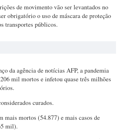
trições de movimento vão ser levantados no
ser obrigatório o uso de máscara de proteção
os transportes públicos.
nço da agência de notícias AFP, a pandemia
 206 mil mortos e infetou quase três milhões
órios.
considerados curados.
m mais mortos (54.877) e mais casos de
5 mil).