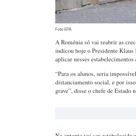
Foto EPA
A Roménia só vai reabrir as crec
indicou hoje o Presidente Klaus
aplicar nesses estabelecimentos 
“Para os alunos, seria impossíve
distanciamento social, e por iss
grave”, disse o chefe de Estado 
No entanto vai ser estabelecida