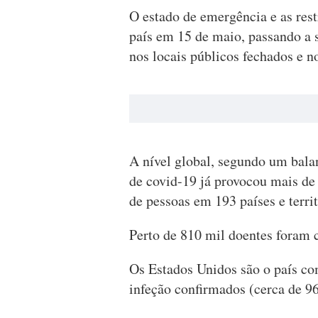
O estado de emergência e as res
país em 15 de maio, passando a 
nos locais públicos fechados e n
A nível global, segundo um bala
de covid-19 já provocou mais de
de pessoas em 193 países e territ
Perto de 810 mil doentes foram 
Os Estados Unidos são o país co
infeção confirmados (cerca de 96