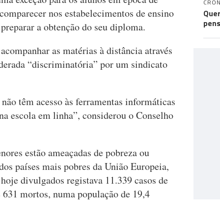
CRÓN
 comparecer nos estabelecimentos de ensino
Quer
pens
 preparar a obtenção do seu diploma.
 acompanhar as matérias à distância através
derada “discriminatória” por um sindicato
 não têm acesso às ferramentas informáticas
 na escola em linha”, considerou o Conselho
nores estão ameaçadas de pobreza ou
dos países mais pobres da União Europeia,
 hoje divulgados registava 11.339 casos de
e 631 mortos, numa população de 19,4