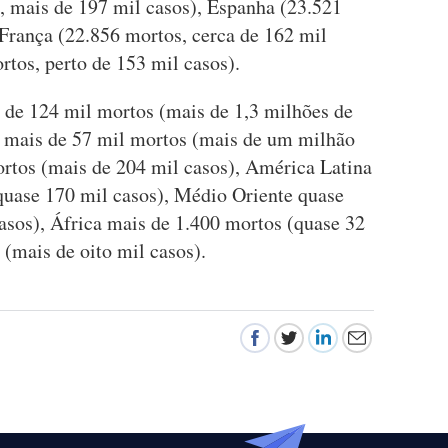
, mais de 197 mil casos), Espanha (23.521
 França (22.856 mortos, cerca de 162 mil
tos, perto de 153 mil casos).
 de 124 mil mortos (mais de 1,3 milhões de
á mais de 57 mil mortos (mais de um milhão
ortos (mais de 204 mil casos), América Latina
quase 170 mil casos), Médio Oriente quase
asos), África mais de 1.400 mortos (quase 32
(mais de oito mil casos).