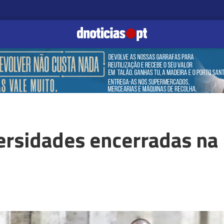
versidades encerradas na