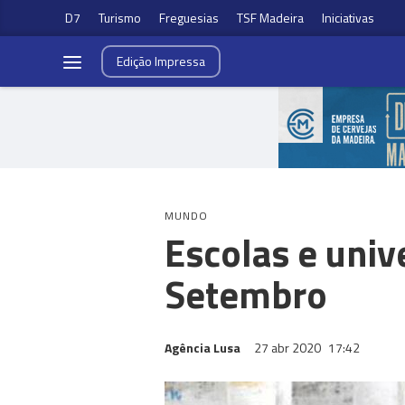
D7
Turismo
Freguesias
TSF Madeira
Iniciativas
Edição
Impressa
MUNDO
Escolas e uni
Setembro
Agência Lusa
27 abr 2020
17:42