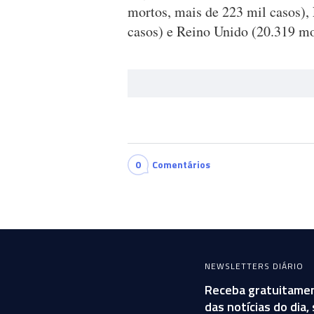
mortos, mais de 223 mil casos),
casos) e Reino Unido (20.319 mo
0
Comentários
NEWSLETTERS DIÁRIO
Receba gratuitamen
das notícias do dia