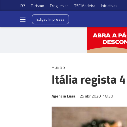
D7
Turismo
Freguesias
TSF Madeira
Iniciativas
Edição
Impressa
MUNDO
Itália regista
Agência Lusa
25 abr 2020
18:30