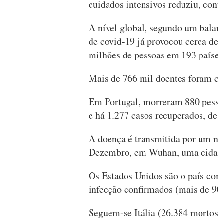
cuidados intensivos reduziu, con
A nível global, segundo um bala
de covid-19 já provocou cerca de
milhões de pessoas em 193 países
Mais de 766 mil doentes foram c
Em Portugal, morreram 880 pess
e há 1.277 casos recuperados, d
A doença é transmitida por um n
Dezembro, em Wuhan, uma cidad
Os Estados Unidos são o país co
infecção confirmados (mais de 9
Seguem-se Itália (26.384 mortos