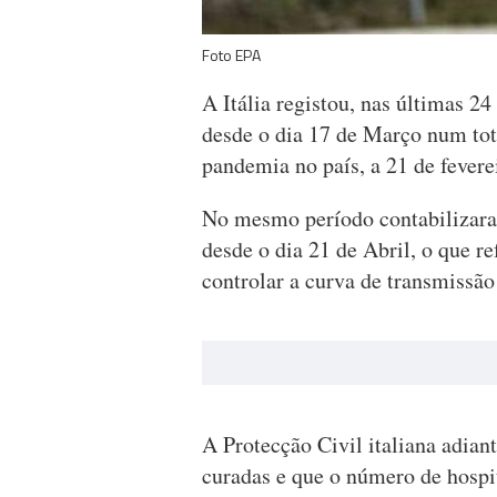
Foto EPA
A Itália registou, nas últimas 2
desde o dia 17 de Março num tota
pandemia no país, a 21 de feverei
No mesmo período contabilizara
desde o dia 21 de Abril, o que re
controlar a curva de transmissão
A Protecção Civil italiana adian
curadas e que o número de hospi