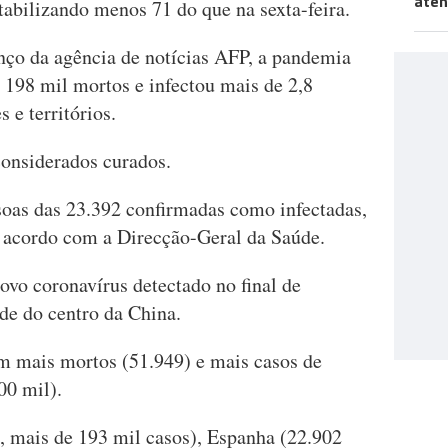
aten
tabilizando menos 71 do que na sexta-feira.
nço da agência de notícias AFP, a pandemia
 198 mil mortos e infectou mais de 2,8
 e territórios.
onsiderados curados.
oas das 23.392 confirmadas como infectadas,
e acordo com a Direcção-Geral da Saúde.
ovo coronavírus detectado no final de
e do centro da China.
m mais mortos (51.949) e mais casos de
00 mil).
, mais de 193 mil casos), Espanha (22.902