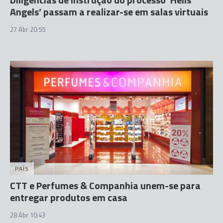
Angels’ passam a realizar-se em salas virtuais
27 Abr 20:55
PAÍS
CTT e Perfumes & Companhia unem-se para
entregar produtos em casa
28 Abr 10:43