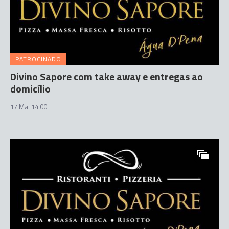
PATROCINADO
Divino Sapore com take away e entregas ao
domicílio
17 Mai 14:00