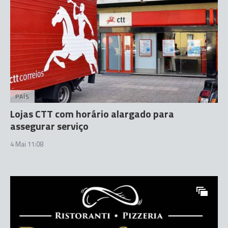
PAÍS
Lojas CTT com horário alargado para
assegurar serviço
4 Mai 11:08