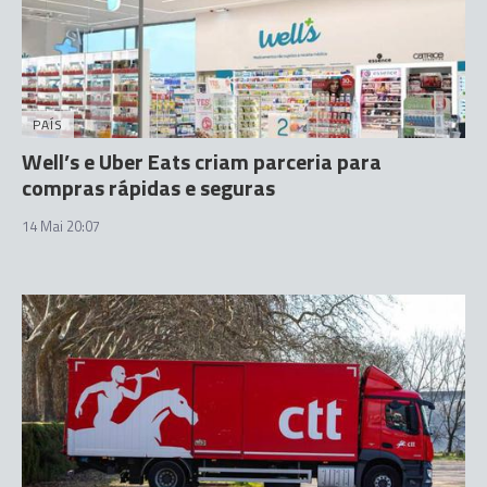
PAÍS
Well’s e Uber Eats criam parceria para
compras rápidas e seguras
14 Mai 20:07