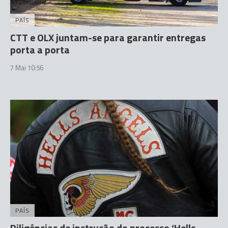
PAÍS
CTT e OLX juntam-se para garantir entregas
porta a porta
7 Mai 10:56
PAÍS
Diligências de instrução do processo ‘Hells