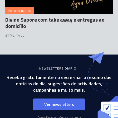
PATROCINADO
Divino Sapore com take away e entregas ao
domicílio
31 Mai 14:00
NEWSLETTERS DIÁRIO
Receba gratuitamente no seu e-mail o resumo das
notícias do dia, sugestões de actividades,
campanhas e muito mais.
Ver newsletters
Consulte as opções e subscreva