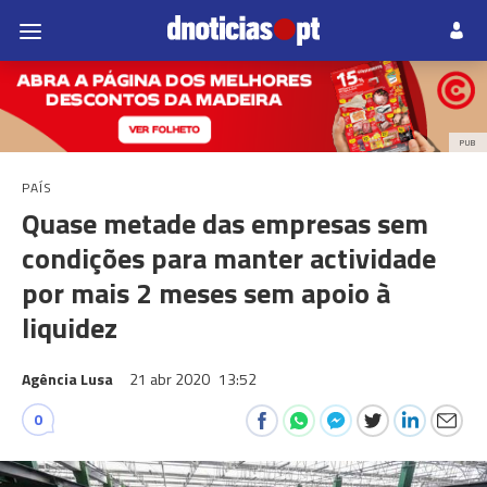
PUB
PAÍS
Quase metade das empresas sem
condições para manter actividade
por mais 2 meses sem apoio à
liquidez
Agência Lusa
21 abr 2020
13:52
0