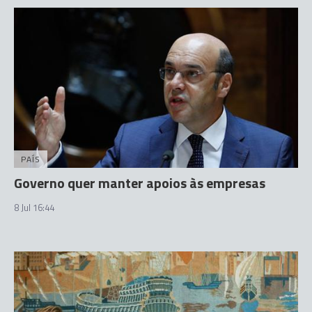
PAÍS
Governo quer manter apoios às empresas
8 Jul 16:44