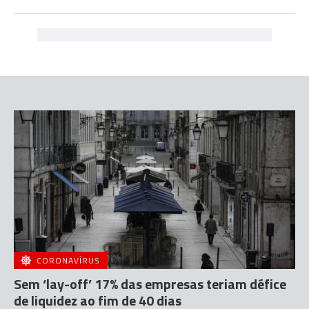
CORONAVÍRUS
Sem ‘lay-off’ 17% das empresas teriam défice
de liquidez ao fim de 40 dias