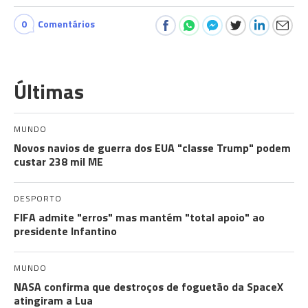
0
Comentários
Últimas
MUNDO
Novos navios de guerra dos EUA "classe Trump" podem
custar 238 mil ME
DESPORTO
FIFA admite "erros" mas mantém "total apoio" ao
presidente Infantino
MUNDO
NASA confirma que destroços de foguetão da SpaceX
atingiram a Lua