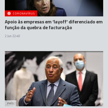
CORONAVÍRUS
Apoio às empresas em ‘layoff’ diferenciado em
função da quebra de facturação
2 Jun 22:40
PAÍS