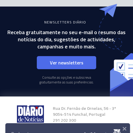
NEWSLETTERS DIÁRIO
Receba gratuitamente no seu e-mail o resumo das
notícias do dia, sugestões de actividades,
campanhas e muito mais.
Ver newsletters
Consulte as opções e subscreva
gratuitamente as suas preferências.
Rua Dr. Fernão de Ornelas, 56 - 3º
9054-514 Funchal, Portugal
291 202 300
×