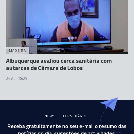
MADEIRA
Albuquerque avaliou cerca sanitária com
autarcas de Câmara de Lobos
24 Abr 18:29
NEWSLETTERS DIÁRIO
Receba gratuitamente no seu e-mail o resumo das
notícias do dia, sugestões de actividades,