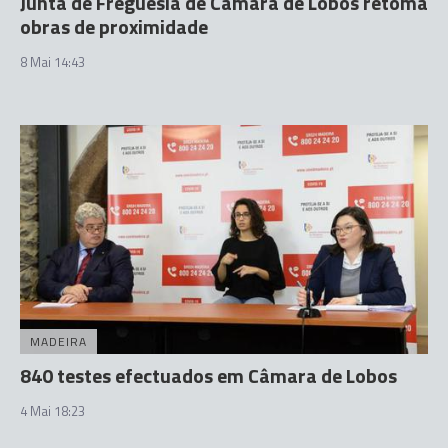
Junta de Freguesia de Câmara de Lobos retoma
obras de proximidade
8 Mai 14:43
MADEIRA
840 testes efectuados em Câmara de Lobos
4 Mai 18:23