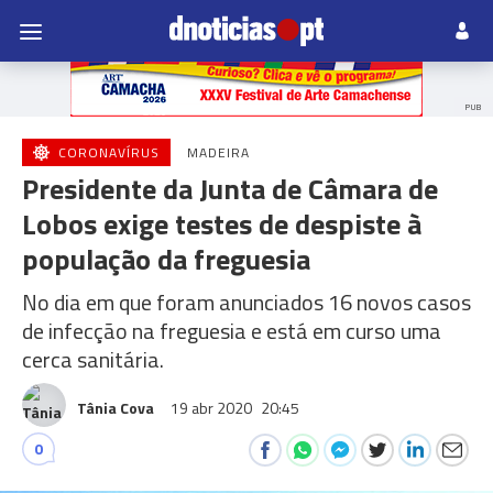
PUB
CORONAVÍRUS
MADEIRA
Presidente da Junta de Câmara de
Lobos exige testes de despiste à
população da freguesia
No dia em que foram anunciados 16 novos casos
de infecção na freguesia e está em curso uma
cerca sanitária.
Tânia Cova
19 abr 2020
20:45
0