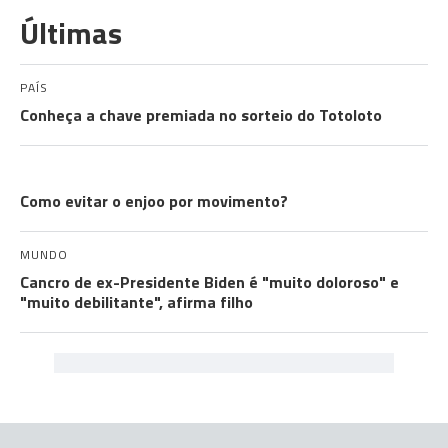
Últimas
PAÍS
Conheça a chave premiada no sorteio do Totoloto
EXPLICADOR
Como evitar o enjoo por movimento?
MUNDO
Cancro de ex-Presidente Biden é "muito doloroso" e
"muito debilitante", afirma filho