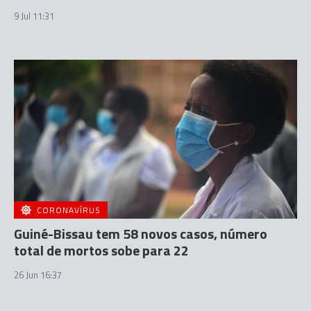
9 Jul 11:31
CORONAVÍRUS
Guiné-Bissau tem 58 novos casos, número
total de mortos sobe para 22
26 Jun 16:37