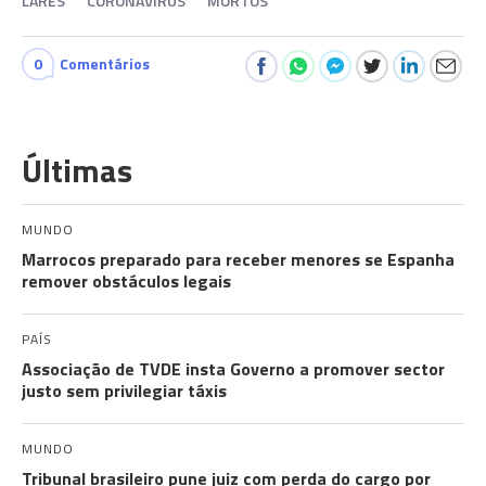
LARES
CORONAVÍRUS
MORTOS
0
Comentários
Últimas
MUNDO
Marrocos preparado para receber menores se Espanha
remover obstáculos legais
PAÍS
Associação de TVDE insta Governo a promover sector
justo sem privilegiar táxis
MUNDO
Tribunal brasileiro pune juiz com perda do cargo por