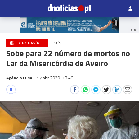
PUB
CORONAVÍRUS
PAÍS
Sobe para 22 número de mortos no
Lar da Misericórdia de Aveiro
Agência Lusa
17 abr 2020
13:48
0